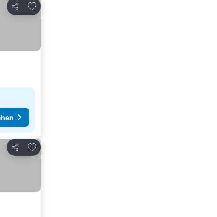
Zu Favoriten hinzufügen
Teilen
ehen
Zu Favoriten hinzufügen
Teilen