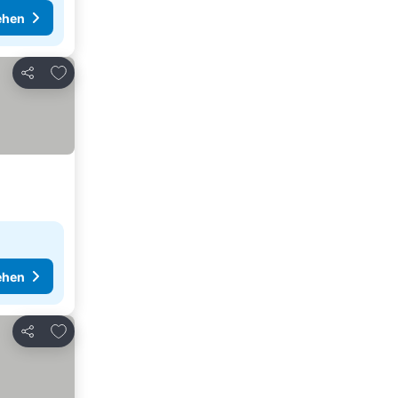
ehen
Zu Favoriten hinzufügen
Teilen
ehen
Zu Favoriten hinzufügen
Teilen