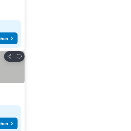
ehen
Zu Favoriten hinzufügen
Teilen
ehen