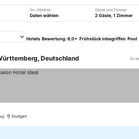
An-/Abreise
Gäste und Zimmer
Daten wählen
2 Gäste, 1 Zimmer
Hotels
Bewertung: 8,0+
Frühstück inbegriffen
Pool
Württemberg, Deutschland
So b
n)
Stuttgart