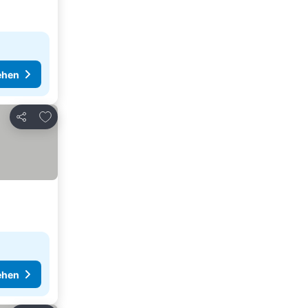
ehen
Zu Favoriten hinzufügen
Teilen
ehen