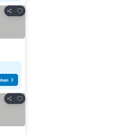
Zu Favoriten hinzufügen
Teilen
ehen
Zu Favoriten hinzufügen
Teilen