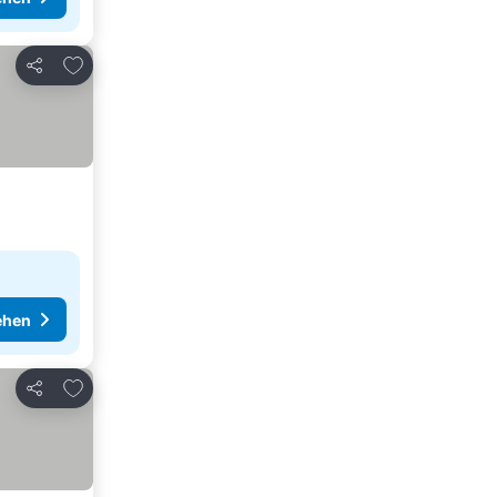
Zu Favoriten hinzufügen
Teilen
ehen
Zu Favoriten hinzufügen
Teilen