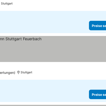
Stuttgart
Preise s
ertungen)
Stuttgart
Preise s