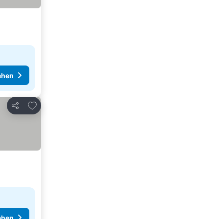
ehen
Zu Favoriten hinzufügen
Teilen
ehen