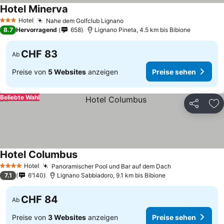
Hotel Minerva
Hotel
Nahe dem Golfclub Lignano
3 Sterne
8.7
Hervorragend
658
Lignano Pineta, 4.5 km bis Bibione
CHF 83
Ab
Preise von
5 Websites
anzeigen
Preise sehen
Beliebte Wahl
Teilen
Zu
Hotel Columbus
Hotel
Panoramischer Pool und Bar auf dem Dach
4 Sterne
7.1
6’140
Lignano Sabbiadoro, 9.1 km bis Bibione
CHF 84
Ab
Preise von
3 Websites
anzeigen
Preise sehen