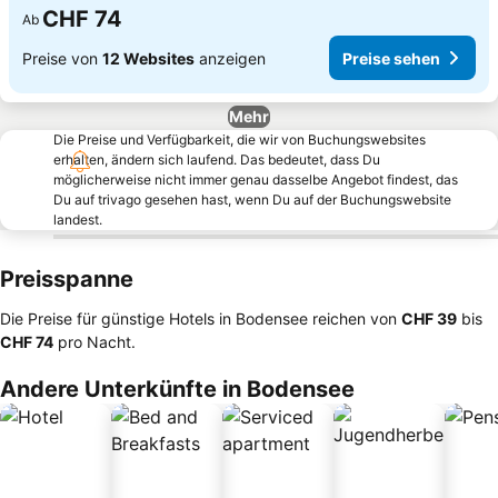
CHF 74
Ab
Preise von
12 Websites
anzeigen
Preise sehen
Mehr
Die Preise und Verfügbarkeit, die wir von Buchungswebsites
erhalten, ändern sich laufend. Das bedeutet, dass Du
möglicherweise nicht immer genau dasselbe Angebot findest, das
Du auf trivago gesehen hast, wenn Du auf der Buchungswebsite
landest.
Preisspanne
Die Preise für günstige Hotels in Bodensee reichen von
‎CHF 39
bis
‎CHF 74
pro Nacht.
Andere Unterkünfte in Bodensee