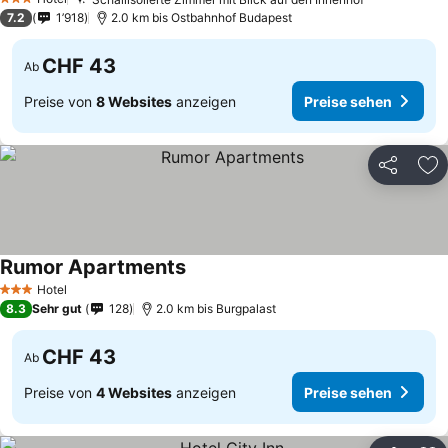
3 Sterne
7.2
1’918
2.0 km bis Ostbahnhof Budapest
CHF 43
Ab
Preise von
8 Websites
anzeigen
Preise sehen
Teilen
Zu
Rumor Apartments
Hotel
3 Sterne
8.3
Sehr gut
128
2.0 km bis Burgpalast
CHF 43
Ab
Preise von
4 Websites
anzeigen
Preise sehen