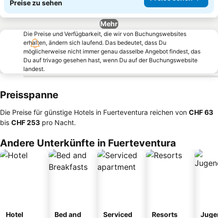
Preise zu sehen
Mehr
Die Preise und Verfügbarkeit, die wir von Buchungswebsites
erhalten, ändern sich laufend. Das bedeutet, dass Du
möglicherweise nicht immer genau dasselbe Angebot findest, das
Du auf trivago gesehen hast, wenn Du auf der Buchungswebsite
landest.
Preisspanne
Die Preise für günstige Hotels in Fuerteventura reichen von
‎CHF 63
bis
‎CHF 253
pro Nacht.
Andere Unterkünfte in Fuerteventura
Hotel
Bed and
Serviced
Resorts
Juge