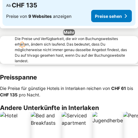
CHF 135
Ab
Preise von
9 Websites
anzeigen
Preise sehen
Mehr
Die Preise und Verfügbarkeit, die wir von Buchungswebsites
erhalten, ändern sich laufend. Das bedeutet, dass Du
möglicherweise nicht immer genau dasselbe Angebot findest, das
Du auf trivago gesehen hast, wenn Du auf der Buchungswebsite
landest.
Preisspanne
Die Preise für günstige Hotels in Interlaken reichen von
‎CHF 61
bis
‎CHF 135
pro Nacht.
Andere Unterkünfte in Interlaken