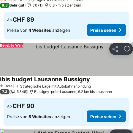
Preise sehen
2 Sterne
8.3
Sehr gut
3’071
0.8 km bis Zentrum
CHF 89
Ab
Preise von
4 Websites
anzeigen
Preise sehen
Beliebte Wahl
Teilen
Zu
ibis budget Lausanne Bussigny
Preise sehen
Hotel
Strategische Lage mit Autobahnanbindung
Preise sehen
1 Sterne
7.3
5’345
Bussigny-près-Lausanne, 6.2 km bis Lausanne
CHF 90
Ab
Preise von
8 Websites
anzeigen
Preise sehen