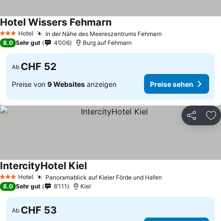
Hotel Wissers Fehmarn
Hotel
In der Nähe des Meereszentrums Fehmarn
3 Sterne
8.0
Sehr gut
4’006
Burg auf Fehmarn
CHF 52
Ab
Preise von
9 Websites
anzeigen
Preise sehen
Teilen
Zu
IntercityHotel Kiel
Hotel
Panoramablick auf Kieler Förde und Hafen
3 Sterne
8.0
Sehr gut
6’111
Kiel
CHF 53
Ab