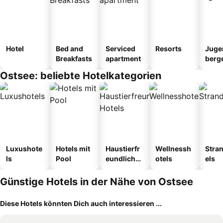
Hotel
Bed and
Serviced
Resorts
Juge
Breakfasts
apartment
berg
tel
Ostsee: beliebte Hotelkategorien
Luxushote
Hotels mit
Haustierfr
Wellnessh
Stra
ls
Pool
eundliche
otels
els
Hotels
Günstige Hotels in der Nähe von Ostsee
Diese Hotels könnten Dich auch interessieren ...