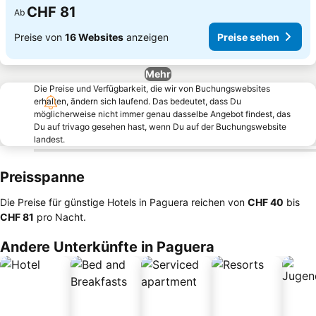
CHF 81
Ab
Preise von
16 Websites
anzeigen
Preise sehen
Mehr
Die Preise und Verfügbarkeit, die wir von Buchungswebsites
erhalten, ändern sich laufend. Das bedeutet, dass Du
möglicherweise nicht immer genau dasselbe Angebot findest, das
Du auf trivago gesehen hast, wenn Du auf der Buchungswebsite
landest.
Preisspanne
Die Preise für günstige Hotels in Paguera reichen von
‎CHF 40
bis
‎CHF 81
pro Nacht.
Andere Unterkünfte in Paguera