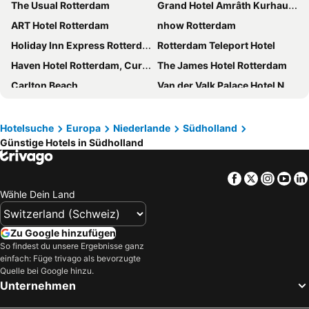
The Usual Rotterdam
Grand Hotel Amrâth Kurhaus The Hague Scheveningen
ART Hotel Rotterdam
nhow Rotterdam
Holiday Inn Express Rotterdam - Central Station By Ihg
Rotterdam Teleport Hotel
Haven Hotel Rotterdam, Curio Collection by Hilton
The James Hotel Rotterdam
Carlton Beach
Van der Valk Palace Hotel Noordwijk
NH Noordwijk Conference Centre Leeuwenhorst
DoubleTree by Hilton Rotterdam Centre
a&o Rotterdam
Inntel Hotels Den Haag Marina Beach
Hotelsuche
Europa
Niederlande
Südholland
Günstige Hotels in Südholland
Stay at 7
Room Mate Bruno, Rotterdam
Two Brothers Noordwijk Beach Hotel
ss Rotterdam
Facebook
Twitter
Insta
Yo
Novotel Rotterdam Brainpark
Bilderberg Europa Hotel Scheveningen
Wähle Dein Land
The Hague Teleport Hotel
Fletcher Hotel-Restaurant De Witte Raaf
ibis budget Rotterdam The Hague Airport
Hilton Rotterdam
Zu Google hinzufügen
CityHub Rotterdam
Best Western Hotel Den Haag
So findest du unsere Ergebnisse ganz
einfach: Füge trivago als bevorzugte
ibis Rotterdam City Centre
Rotterdam Marriott Hotel
Quelle bei Google hinzu.
Unternehmen
Babylon Hotel Den Haag
Moxy The Hague
Riva hotel Den Haag - Delft
Bilderberg Parkhotel Rotterdam