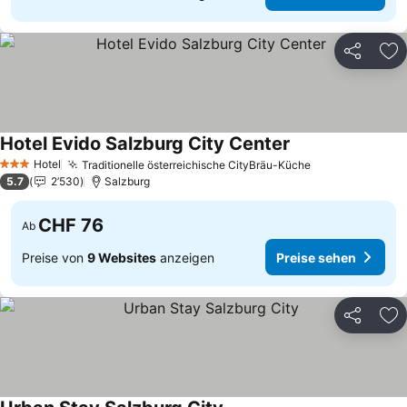
Teilen
Zu
Hotel Evido Salzburg City Center
Preise sehen
Hotel
Traditionelle österreichische CityBräu-Küche
Preise sehen
3 Sterne
5.7
2’530
Salzburg
CHF 76
Ab
Preise von
9 Websites
anzeigen
Preise sehen
Teilen
Zu