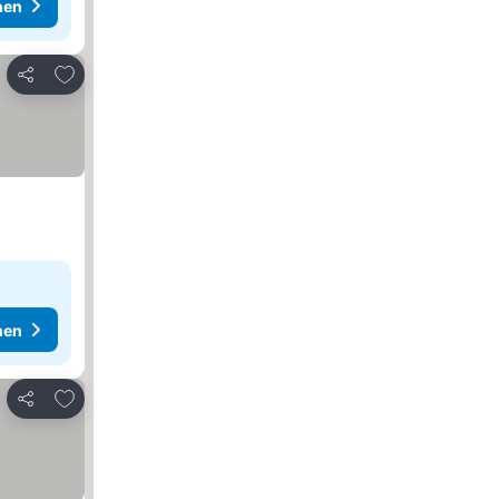
hen
Zu Favoriten hinzufügen
Teilen
hen
Zu Favoriten hinzufügen
Teilen