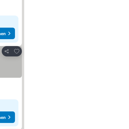
hen
Zu Favoriten hinzufügen
Teilen
hen