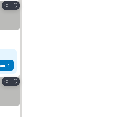
Zu Favoriten hinzufügen
Teilen
hen
Zu Favoriten hinzufügen
Teilen