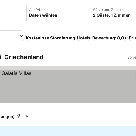
An-/Abreise
Gäste und Zimmer
Daten wählen
2 Gäste, 1 Zimmer
Kostenlose Stornierung
Hotels
Bewertung: 8,0+
Frü
i, Griechenland
So b
tungen)
Fira