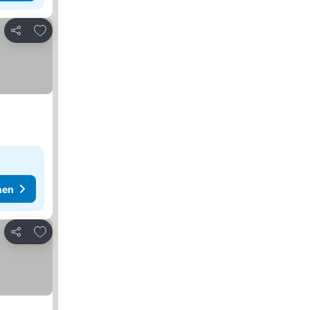
Zu Favoriten hinzufügen
Teilen
hen
Zu Favoriten hinzufügen
Teilen