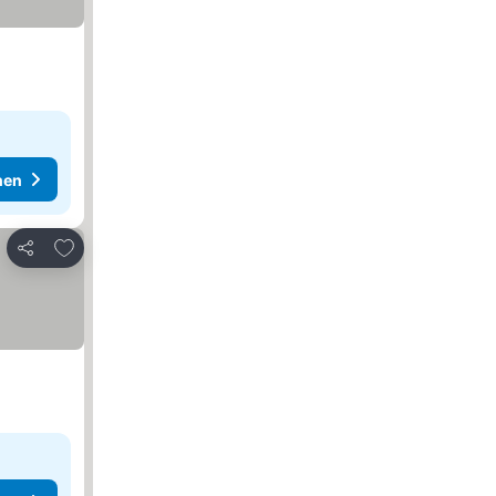
hen
Zu Favoriten hinzufügen
Teilen