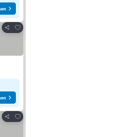
hen
Zu Favoriten hinzufügen
Teilen
hen
Zu Favoriten hinzufügen
Teilen