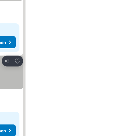
hen
Zu Favoriten hinzufügen
Teilen
hen