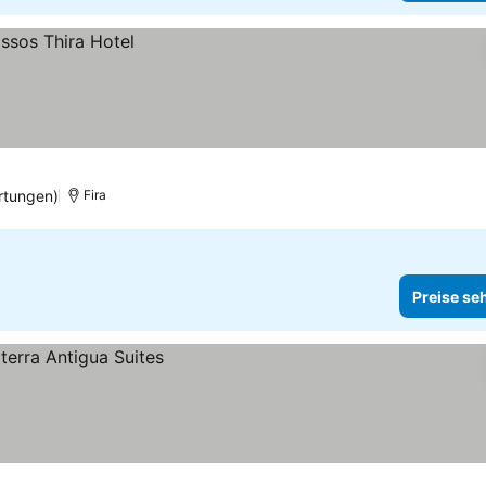
rtungen)
Fira
Preise se