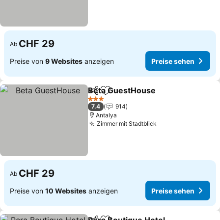
CHF 29
Ab
Preise von
9 Websites
anzeigen
Preise sehen
Beta GuestHouse
Teilen
Zu Favoriten hinzufügen
3 Sterne
7.4
914
Antalya
Zimmer mit Stadtblick
CHF 29
Ab
Preise von
10 Websites
anzeigen
Preise sehen