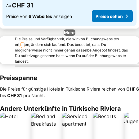
CHF 31
Ab
Preise von
6 Websites
anzeigen
Preise sehen
Mehr
Die Preise und Verfügbarkeit, die wir von Buchungswebsites
erhalten, ändern sich laufend. Das bedeutet, dass Du
möglicherweise nicht immer genau dasselbe Angebot findest, das
Du auf trivago gesehen hast, wenn Du auf der Buchungswebsite
landest.
Preisspanne
Die Preise für günstige Hotels in Türkische Riviera reichen von
‎CHF 6
bis
‎CHF 31
pro Nacht.
Andere Unterkünfte in Türkische Riviera