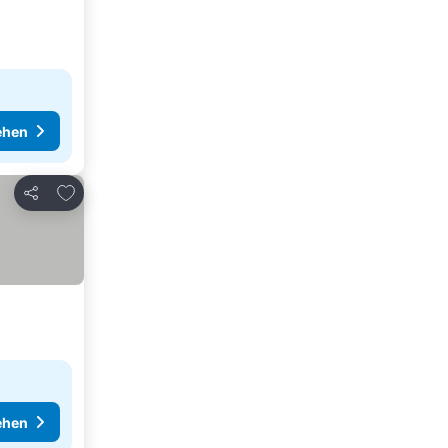
ehen
Zu Favoriten hinzufügen
Teilen
ehen