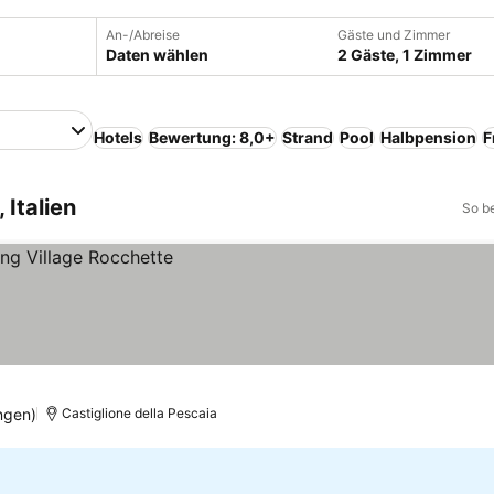
An-/Abreise
Gäste und Zimmer
Daten wählen
2 Gäste, 1 Zimmer
Hotels
Bewertung: 8,0+
Strand
Pool
Halbpension
F
 Italien
So b
ngen)
Castiglione della Pescaia