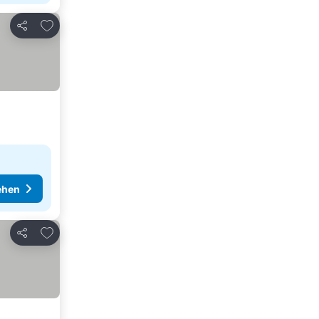
Zu Favoriten hinzufügen
Teilen
ehen
Zu Favoriten hinzufügen
Teilen