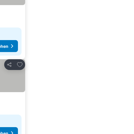
ehen
Zu Favoriten hinzufügen
Teilen
ehen