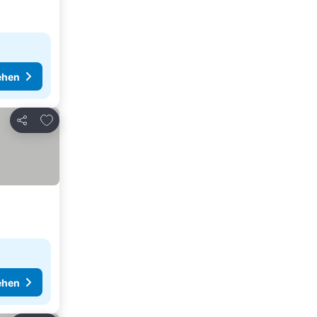
ehen
Zu Favoriten hinzufügen
Teilen
ehen