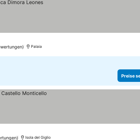
ewertungen)
Palaia
Preise s
ertungen)
Isola del Giglio