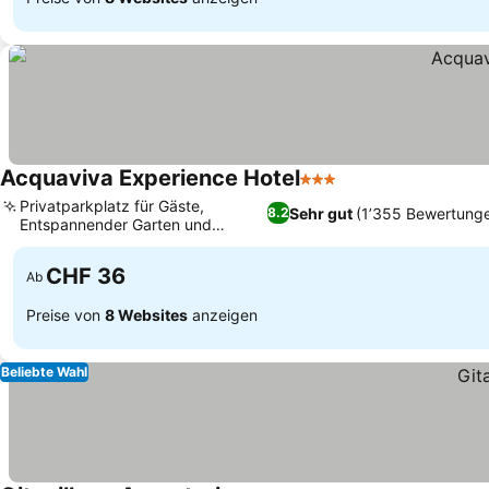
Acquaviva Experience Hotel
3 Sterne
Privatparkplatz für Gäste,
Sehr gut
(1’355 Bewertung
8.2
Entspannender Garten und
Terrassenblick
CHF 36
Ab
Preise von
8 Websites
anzeigen
Beliebte Wahl