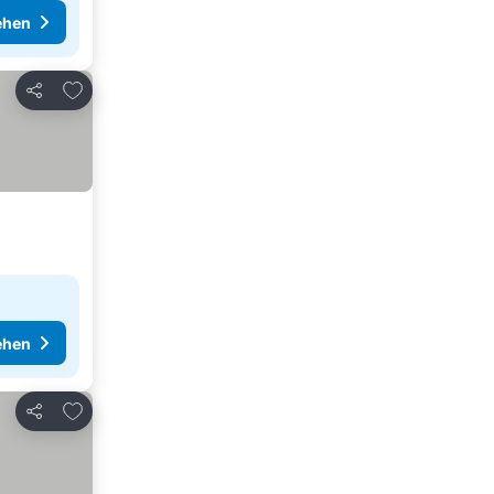
ehen
Zu Favoriten hinzufügen
Teilen
ehen
Zu Favoriten hinzufügen
Teilen