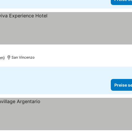
en)
San Vincenzo
Preise s