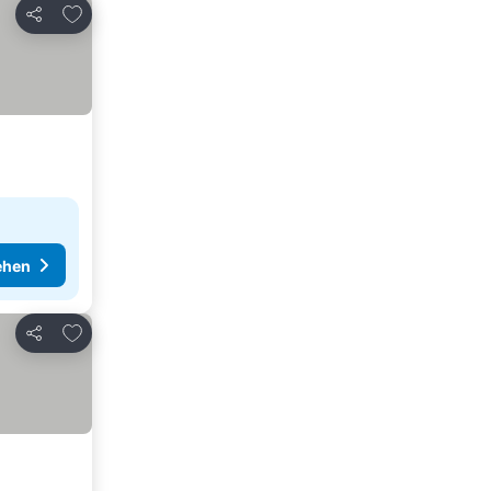
Zu Favoriten hinzufügen
Teilen
ehen
Zu Favoriten hinzufügen
Teilen