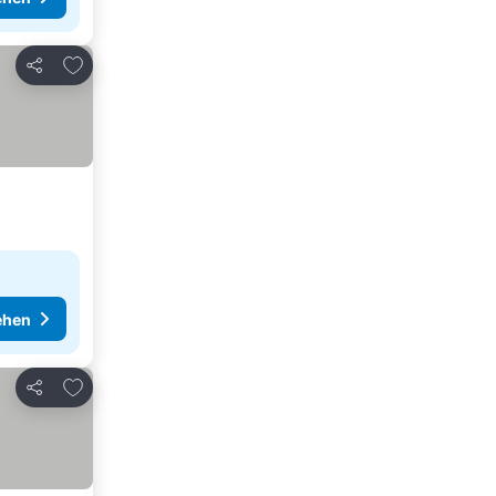
Zu Favoriten hinzufügen
Teilen
ehen
Zu Favoriten hinzufügen
Teilen