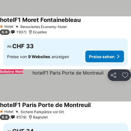
hotelF1 Moret Fontainebleau
Preise sehen
Hotel
Renoviertes Economy-Hotel
Preise sehen
1 Sterne
6.6
1’937
Ecuelles
CHF 33
Ab
Preise von
9 Websites
anzeigen
Preise sehen
Beliebte Wahl
Teilen
Zu
hotelF1 Paris Porte de Montreuil
Preise sehen
Hotel
Sichere Parkplätze vor Ort
Preise sehen
1 Sterne
6.8
8’579
Bagnolet