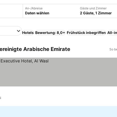
An-/Abreise
Gäste und Zimmer
Daten wählen
2 Gäste, 1 Zimmer
Hotels
Bewertung: 8,0+
Frühstück inbegriffen
All-i
Vereinigte Arabische Emirate
So b
i