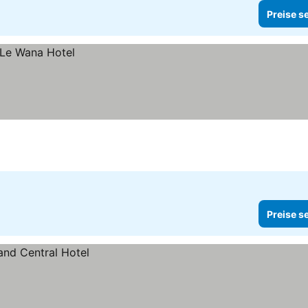
Preise s
Preise s