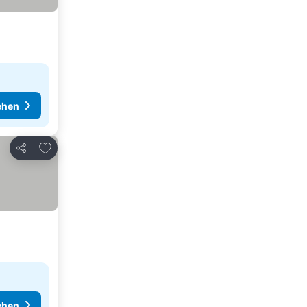
ehen
Zu Favoriten hinzufügen
Teilen
ehen