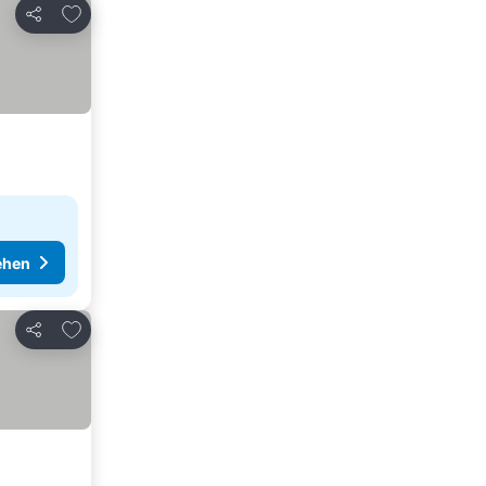
Zu Favoriten hinzufügen
Teilen
ehen
Zu Favoriten hinzufügen
Teilen