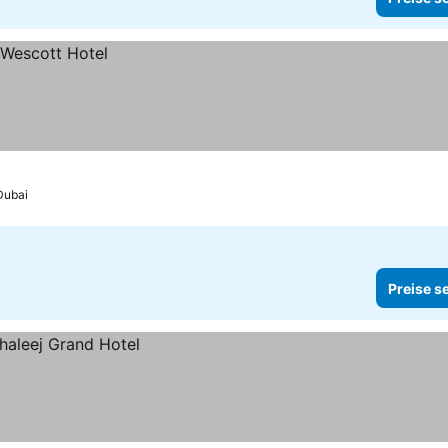
Dubai
Preise s