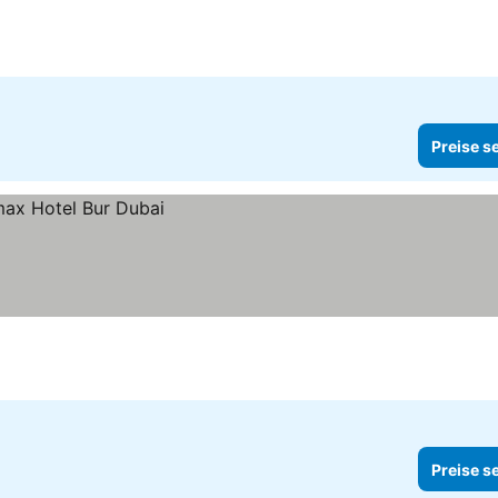
Preise s
Preise s