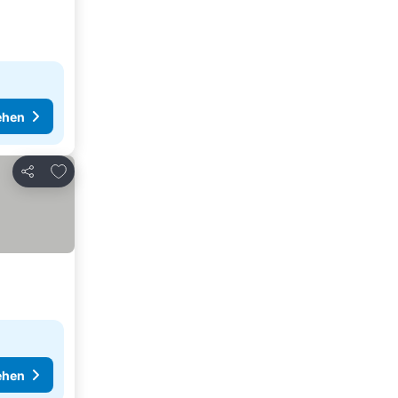
ehen
Zu Favoriten hinzufügen
Teilen
ehen