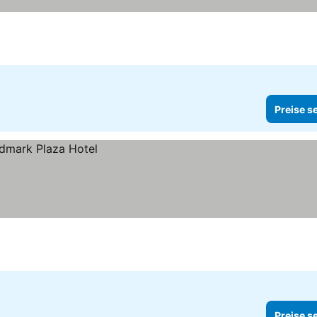
Preise s
Preise s