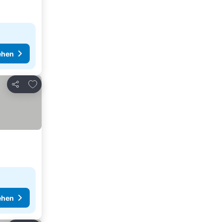
ehen
Zu Favoriten hinzufügen
Teilen
ehen