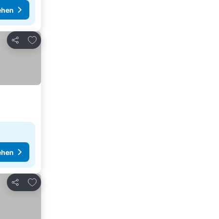
ehen
Zu Favoriten hinzufügen
Teilen
ehen
Zu Favoriten hinzufügen
Teilen