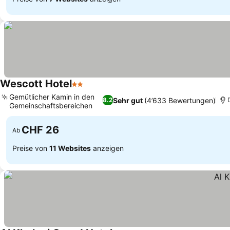
Wescott Hotel
2 Sterne
Gemütlicher Kamin in den
Sehr gut
(4’633 Bewertungen)
8.2
Gemeinschaftsbereichen
CHF 26
Ab
Preise von
11 Websites
anzeigen