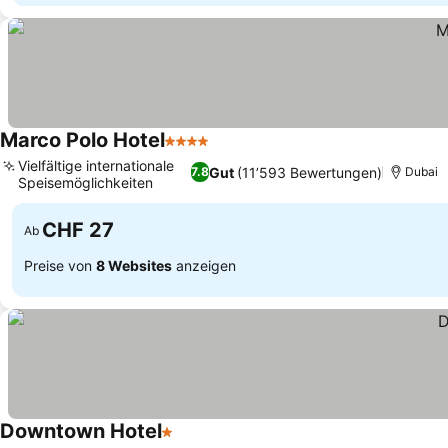
Marco Polo Hotel
4 Sterne
Vielfältige internationale
Gut
(11’593 Bewertungen)
7.8
Dubai
Speisemöglichkeiten
CHF 27
Ab
Preise von
8 Websites
anzeigen
Downtown Hotel
1 Sterne