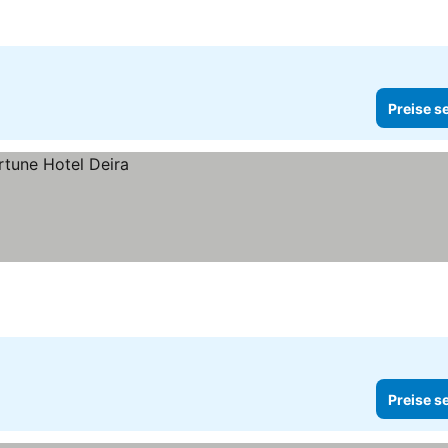
Preise s
Preise s