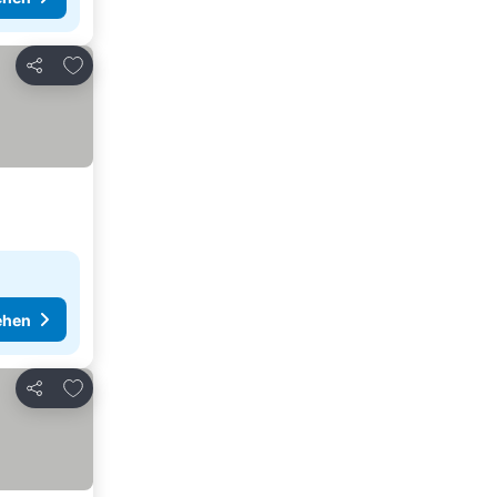
Zu Favoriten hinzufügen
Teilen
ehen
Zu Favoriten hinzufügen
Teilen