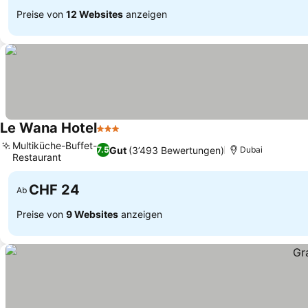
Preise von
12 Websites
anzeigen
Le Wana Hotel
3 Sterne
Multiküche-Buffet-
Gut
(3’493 Bewertungen)
7.5
Dubai
Restaurant
CHF 24
Ab
Preise von
9 Websites
anzeigen