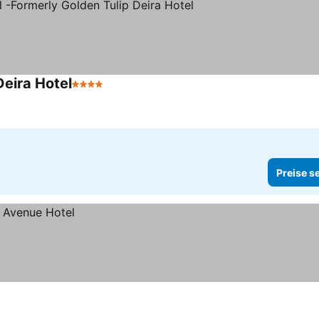
Deira Hotel
4 Sterne
Preise s