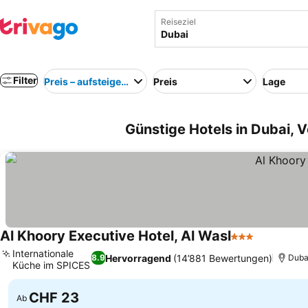
Reiseziel
Filter
Preis – aufsteigend
Preis
Lage
Günstige Hotels in Dubai, 
Al Khoory Executive Hotel, Al Wasl
3 Sterne
Internationale
Hervorragend
(14’881 Bewertungen)
8.9
Duba
Küche im SPICES
CHF 23
Ab