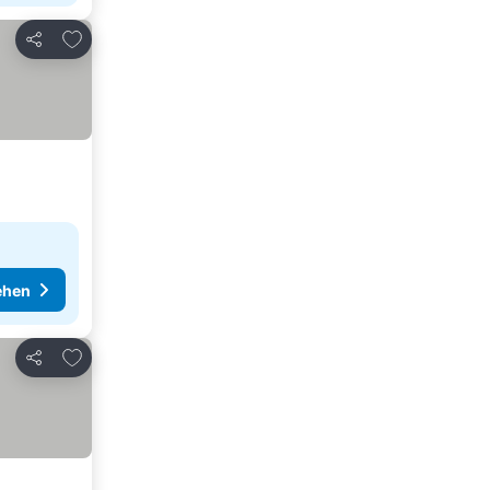
Zu Favoriten hinzufügen
Teilen
ehen
Zu Favoriten hinzufügen
Teilen