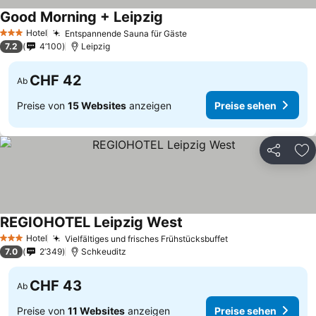
Good Morning + Leipzig
Hotel
Entspannende Sauna für Gäste
3 Sterne
7.2
4’100
Leipzig
CHF 42
Ab
Preise von
15 Websites
anzeigen
Preise sehen
Teilen
Zu
REGIOHOTEL Leipzig West
Hotel
Vielfältiges und frisches Frühstücksbuffet
3 Sterne
7.0
2’349
Schkeuditz
CHF 43
Ab
Preise von
11 Websites
anzeigen
Preise sehen