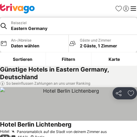
Favoriten
Einlog
Me
Reiseziel
Eastern Germany
An-/Abreise
Gäste und Zimmer
Daten wählen
2 Gäste, 1 Zimmer
Sortieren
Filtern
Karte
Günstige Hotels in Eastern Germany,
Deutschland
So beeinflussen Zahlungen an uns unser Ranking
Teilen
Zu
Hotel Berlin Lichtenberg
Hotel
Panoramablick auf die Stadt von deinem Zimmer aus