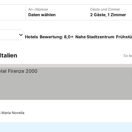
An-/Abreise
Gäste und Zimmer
Daten wählen
2 Gäste, 1 Zimmer
Hotels
Bewertung: 8,0+
Nahe Stadtzentrum
Frühstü
Italien
So b
a Maria Novella