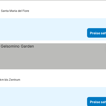
 Santa Maria del Fiore
Preise se
 km bis Zentrum
Preise se