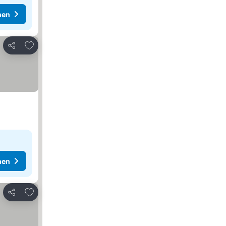
hen
Zu Favoriten hinzufügen
Teilen
hen
Zu Favoriten hinzufügen
Teilen