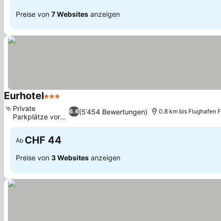
Preise von
7 Websites
anzeigen
Eurhotel
3 Sterne
Preise sehen
Private
(5’454 Bewertungen)
6.6
0.8 km bis Flughafen 
Parkplätze vor
Preise sehen
Ort
CHF 44
Ab
Preise von
3 Websites
anzeigen