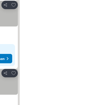
Zu Favoriten hinzufügen
Teilen
hen
Zu Favoriten hinzufügen
Teilen