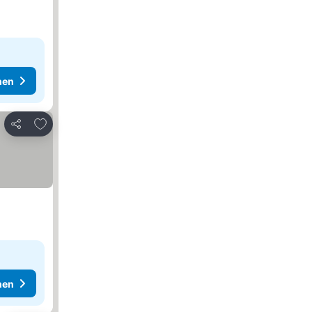
hen
Zu Favoriten hinzufügen
Teilen
hen