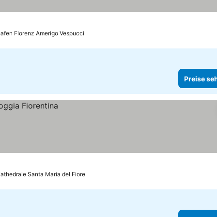
hafen Florenz Amerigo Vespucci
Preise se
Kathedrale Santa Maria del Fiore