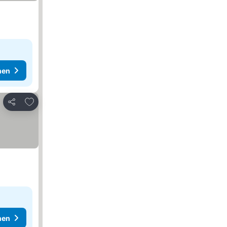
hen
Zu Favoriten hinzufügen
Teilen
hen