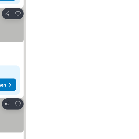
Zu Favoriten hinzufügen
Teilen
hen
Zu Favoriten hinzufügen
Teilen