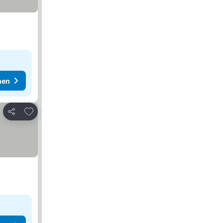
hen
Zu Favoriten hinzufügen
Teilen