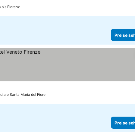
 bis Florenz
Preise se
drale Santa Maria del Fiore
Preise se