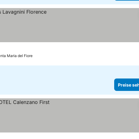
nta Maria del Fiore
Preise se