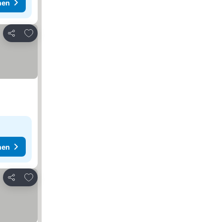
hen
Zu Favoriten hinzufügen
Teilen
hen
Zu Favoriten hinzufügen
Teilen