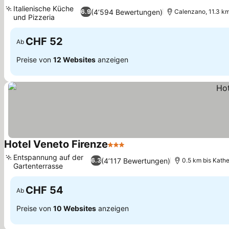
4 Sterne
Preise sehen
Italienische Küche
(4’594 Bewertungen)
6.9
Calenzano, 11.3 km
und Pizzeria
Preise sehen
CHF 52
Ab
Preise von
12 Websites
anzeigen
Hotel Veneto Firenze
3 Sterne
Preise sehen
Entspannung auf der
(4’117 Bewertungen)
6.3
0.5 km bis Kathe
Gartenterrasse
Preise sehen
CHF 54
Ab
Preise von
10 Websites
anzeigen