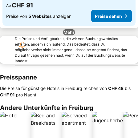
CHF 91
Ab
Preise von
5 Websites
anzeigen
Preise sehen
Mehr
Die Preise und Verfügbarkeit, die wir von Buchungswebsites
erhalten, ändern sich laufend. Das bedeutet, dass Du
möglicherweise nicht immer genau dasselbe Angebot findest, das
Du auf trivago gesehen hast, wenn Du auf der Buchungswebsite
landest.
Preisspanne
Die Preise für günstige Hotels in Freiburg reichen von
‎CHF 48
bis
‎CHF 91
pro Nacht.
Andere Unterkünfte in Freiburg