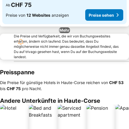
CHF 75
Ab
Preise von
12 Websites
anzeigen
Preise sehen
Mehr
Die Preise und Verfügbarkeit, die wir von Buchungswebsites
erhalten, ändern sich laufend. Das bedeutet, dass Du
möglicherweise nicht immer genau dasselbe Angebot findest, das
Du auf trivago gesehen hast, wenn Du auf der Buchungswebsite
landest.
Preisspanne
Die Preise für günstige Hotels in Haute-Corse reichen von
‎CHF 53
bis
‎CHF 75
pro Nacht.
Andere Unterkünfte in Haute-Corse