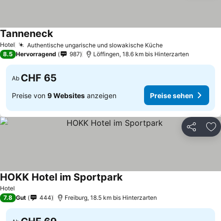
Tanneneck
Hotel
Authentische ungarische und slowakische Küche
8.5
Hervorragend
987
Löffingen, 18.6 km bis Hinterzarten
CHF 65
Ab
Preise von
9 Websites
anzeigen
Preise sehen
Teilen
Zu
HOKK Hotel im Sportpark
Hotel
7.8
Gut
444
Freiburg, 18.5 km bis Hinterzarten