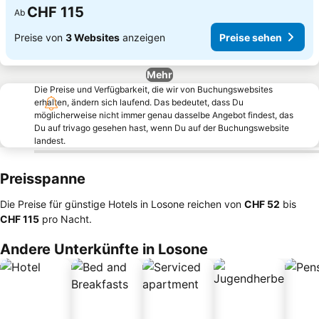
CHF 115
Ab
Preise von
3 Websites
anzeigen
Preise sehen
Mehr
Die Preise und Verfügbarkeit, die wir von Buchungswebsites
erhalten, ändern sich laufend. Das bedeutet, dass Du
möglicherweise nicht immer genau dasselbe Angebot findest, das
Du auf trivago gesehen hast, wenn Du auf der Buchungswebsite
landest.
Preisspanne
Die Preise für günstige Hotels in Losone reichen von
‎CHF 52
bis
‎CHF 115
pro Nacht.
Andere Unterkünfte in Losone