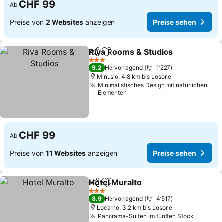
CHF 99
Ab
Preise von
2 Websites
anzeigen
Preise sehen
Riva Rooms & Studios
Teilen
Zu Favoriten hinzufügen
3 Sterne
9.2
Hervorragend
1’227
Minusio, 4.8 km bis Losone
Minimalistisches Design mit natürlichen
Elementen
CHF 99
Ab
Preise von
11 Websites
anzeigen
Preise sehen
Hotel Muralto
Teilen
Zu Favoriten hinzufügen
3 Sterne
8.9
Hervorragend
4’517
Locarno, 3.2 km bis Losone
Panorama-Suiten im fünften Stock