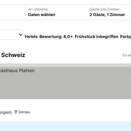
An-/Abreise
Gäste und Zimmer
Daten wählen
2 Gäste, 1 Zimmer
Hotels
Bewertung: 8,0+
Frühstück inbegriffen
Parkp
, Schweiz
So b
ungen)
Gersau