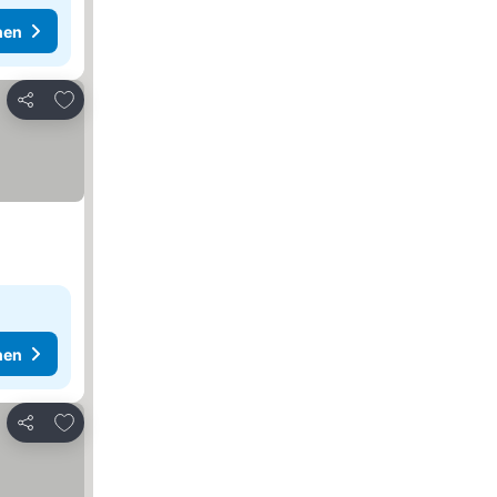
hen
Zu Favoriten hinzufügen
Teilen
hen
Zu Favoriten hinzufügen
Teilen