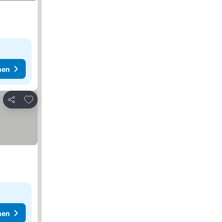
hen
Zu Favoriten hinzufügen
Teilen
hen