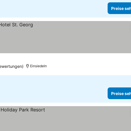
Preise se
Bewertungen)
Einsiedeln
Preise se