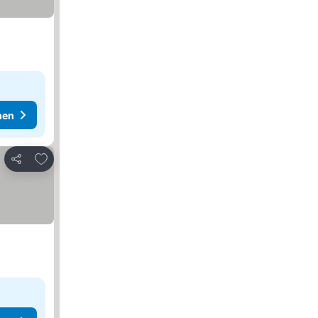
hen
Zu Favoriten hinzufügen
Teilen