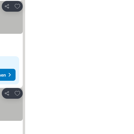
Zu Favoriten hinzufügen
Teilen
hen
Zu Favoriten hinzufügen
Teilen