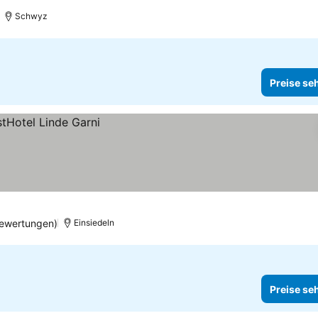
Schwyz
Preise se
ewertungen)
Einsiedeln
Preise se