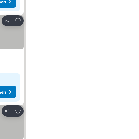
hen
Zu Favoriten hinzufügen
Teilen
hen
Zu Favoriten hinzufügen
Teilen