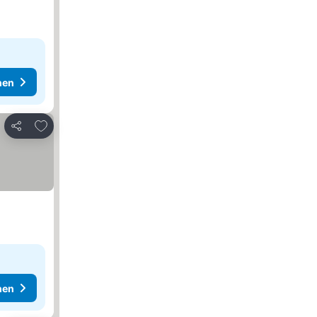
hen
Zu Favoriten hinzufügen
Teilen
hen