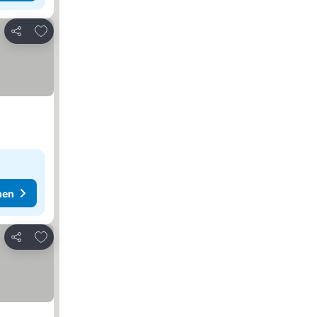
Zu Favoriten hinzufügen
Teilen
hen
Zu Favoriten hinzufügen
Teilen