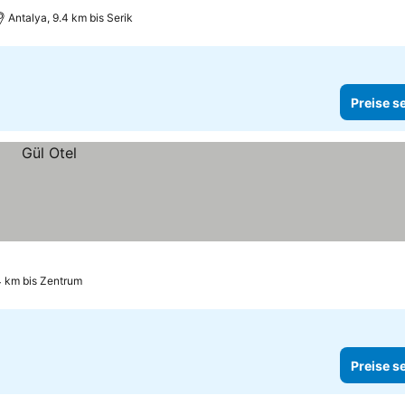
Antalya, 9.4 km bis Serik
Preise s
4 km bis Zentrum
Preise s