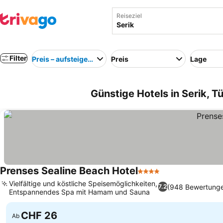
Reiseziel
Filter
Preis – aufsteigend
Preis
Lage
Günstige Hotels in Serik, Tü
Prenses Sealine Beach Hotel
4 Sterne
Vielfältige und köstliche Speisemöglichkeiten,
(948 Bewertung
7.2
Entspannendes Spa mit Hamam und Sauna
CHF 26
Ab