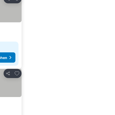
Teilen
ehen
Zu Favoriten hinzufügen
Teilen