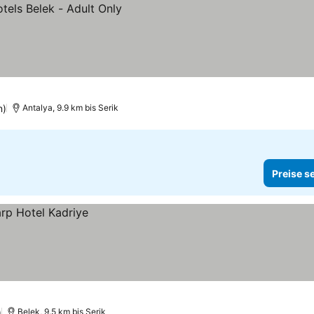
n)
Antalya, 9.9 km bis Serik
Preise s
)
Belek, 9.5 km bis Serik