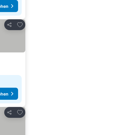
ehen
Zu Favoriten hinzufügen
Teilen
ehen
Zu Favoriten hinzufügen
Teilen