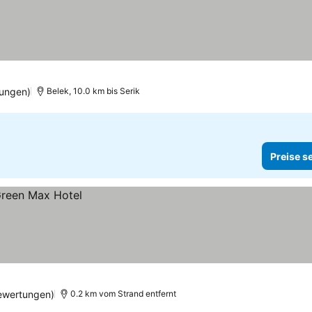
ungen)
Belek, 10.0 km bis Serik
Preise s
ewertungen)
0.2 km vom Strand entfernt