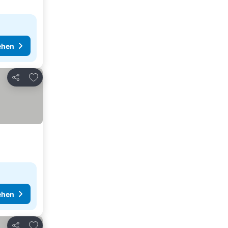
ehen
Zu Favoriten hinzufügen
Teilen
ehen
Zu Favoriten hinzufügen