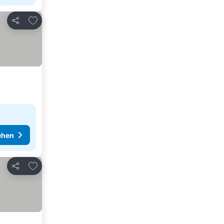
Zu Favoriten hinzufügen
Teilen
ehen
Zu Favoriten hinzufügen
Teilen