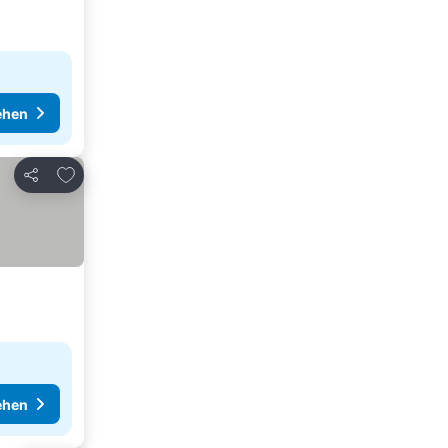
ehen
Zu Favoriten hinzufügen
Teilen
ehen