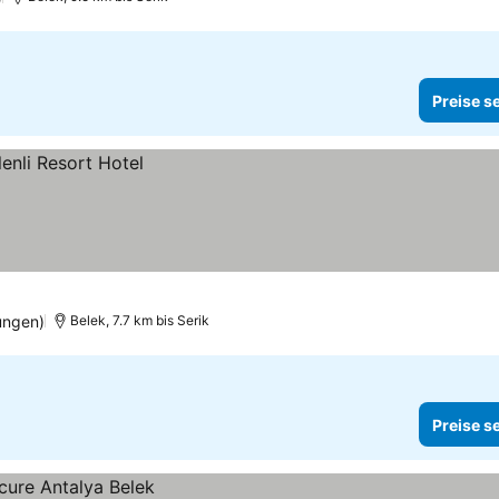
Preise s
ungen)
Belek, 7.7 km bis Serik
Preise s