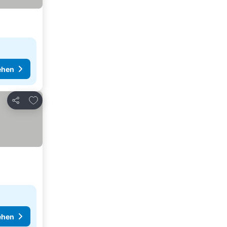
ehen
Zu Favoriten hinzufügen
Teilen
ehen