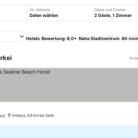
An-/Abreise
Gäste und Zimmer
Daten wählen
2 Gäste, 1 Zimmer
Hotels
Bewertung: 8,0+
Nahe Stadtzentrum
All-incl
rkei
So b
en)
Antalya, 9.6 km bis Serik