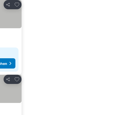
Zu Favoriten hinzufügen
Teilen
ehen
Zu Favoriten hinzufügen
Teilen