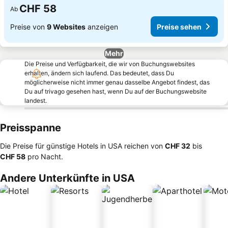
CHF 58
Ab
Preise von
9 Websites
anzeigen
Preise sehen
Mehr
Die Preise und Verfügbarkeit, die wir von Buchungswebsites
erhalten, ändern sich laufend. Das bedeutet, dass Du
möglicherweise nicht immer genau dasselbe Angebot findest, das
Du auf trivago gesehen hast, wenn Du auf der Buchungswebsite
landest.
Preisspanne
Die Preise für günstige Hotels in USA reichen von
‎CHF 32
bis
‎CHF 58
pro Nacht.
Andere Unterkünfte in USA