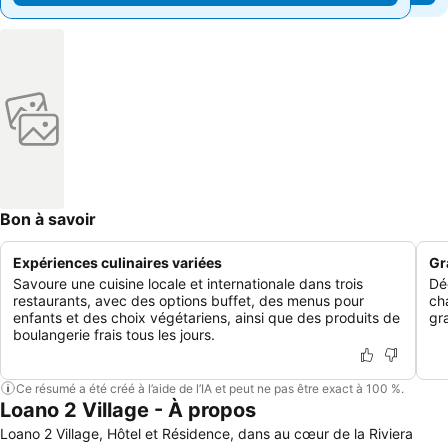
Bon à savoir
Expériences culinaires variées
Gr
Savoure une cuisine locale et internationale dans trois
Dé
restaurants, avec des options buffet, des menus pour
ch
enfants et des choix végétariens, ainsi que des produits de
gr
boulangerie frais tous les jours.
Ce résumé a été créé à l’aide de l’IA et peut ne pas être exact à 100 %.
Loano 2 Village - À propos
Loano 2 Village, Hôtel et Résidence, dans au cœur de la Riviera