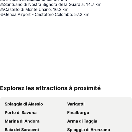
Santuario di Nostra Signora della Guardia
:
14.7
km
Castello di Monte Ursino
:
16.2
km
Genoa Airport - Cristoforo Colombo
:
57.2
km
Explorez les attractions à proximité
Agrandir la carte
Spiaggia di Alassio
Varigotti
Porto di Savona
Finalborgo
Marina di Andora
Arma di Taggia
Baia dei Saraceni
Spiaggia di Arenzano