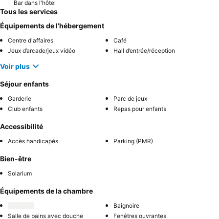
Bar dans l'hôtel
Tous les services
Équipements de l’hébergement
Centre d'affaires
Café
Jeux d’arcade/jeux vidéo
Hall d’entrée/réception
Voir plus
Séjour enfants
Garderie
Parc de jeux
Club enfants
Repas pour enfants
Accessibilité
Accès handicapés
Parking (PMR)
Bien-être
Solarium
Équipements de la chambre
Baignoire
Salle de bains avec douche
Fenêtres ouvrantes