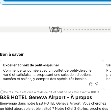
1 / 84
Bon à savoir
Excellent choix de petit-déjeuner
Sa
Commence ta journée avec un buffet de petit-déjeuner
Pr
varié et satisfaisant, proposant une sélection d'options
pr
sucrées et salées, y compris des spécialités locales.
ba
Ce résumé a été créé à l’aide de l’IA et peut ne pas être exact à 100 %.
B&B HOTEL Geneva Airport - À propos
Bienvenue dans notre B&B HOTEL Geneva Airport! Vous cherchez
un hôtel abordable et bien situé ? Notre hôtel 3 étoiles, proche des