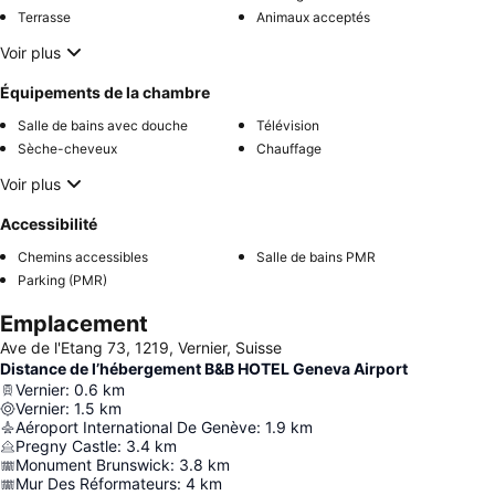
Terrasse
Animaux acceptés
Voir plus
Équipements de la chambre
Salle de bains avec douche
Télévision
Sèche-cheveux
Chauffage
Voir plus
Accessibilité
Chemins accessibles
Salle de bains PMR
Parking (PMR)
Emplacement
Ave de l'Etang 73, 1219, Vernier, Suisse
Distance de l’hébergement B&B HOTEL Geneva Airport
Vernier
:
0.6
km
Vernier
:
1.5
km
Aéroport International De Genève
:
1.9
km
Pregny Castle
:
3.4
km
Monument Brunswick
:
3.8
km
Mur Des Réformateurs
:
4
km