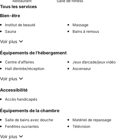
Restaurant
Salle de fitness
Tous les services
Bien-être
Institut de beauté
Massage
Sauna
Bains à remous
Voir plus
Équipements de l’hébergement
Centre d'affaires
Jeux d’arcade/jeux vidéo
Hall d’entrée/réception
Ascenseur
Voir plus
Accessibilité
Accès handicapés
Équipements de la chambre
Salle de bains avec douche
Matériel de repassage
Fenêtres ouvrantes
Télévision
Voir plus