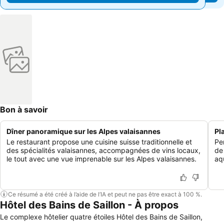
Bon à savoir
Dîner panoramique sur les Alpes valaisannes
Pl
Le restaurant propose une cuisine suisse traditionnelle et
Pe
des spécialités valaisannes, accompagnées de vins locaux,
de
le tout avec une vue imprenable sur les Alpes valaisannes.
aq
Ce résumé a été créé à l’aide de l’IA et peut ne pas être exact à 100 %.
Hôtel des Bains de Saillon - À propos
Le complexe hôtelier quatre étoiles Hôtel des Bains de Saillon,