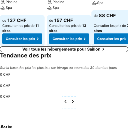
Piscine
Piscine
Spa
Spa
Spa
Consulter les pri
88 CHF
de
Consulter les prix
Consulter les prix
137 CHF
157 CHF
de
de
Consulter les prix de
11
Consulter les prix de
13
Consulter les prix de
sites
sites
sites
Consulter les prix
Consulter les prix
Consulter les prix
Voir tous les hébergements pour Saillon
Tendance des prix
Sur la base des prix les plus bas sur trivago au cours des 30 derniers jours
0 CHF
0 CHF
0 CHF
Avis