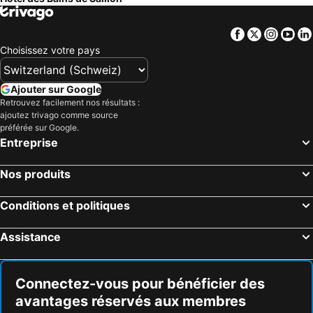
Facebook
Twitter
Insta
Yo
Choisissez votre pays
Ajouter sur Google
Retrouvez facilement nos résultats :
ajoutez trivago comme source
préférée sur Google.
Entreprise
Nos produits
Conditions et politiques
Assistance
Connectez-vous pour bénéficier des
avantages réservés aux membres