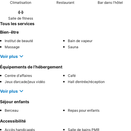
Climatisation
Restaurant
Bar dans l'hôtel
Salle de fitness
Tous les services
Bien-être
Institut de beauté
Bain de vapeur
Massage
Sauna
Voir plus
Équipements de l’hébergement
Centre d'affaires
Café
Jeux d’arcade/jeux vidéo
Hall d’entrée/réception
Voir plus
Séjour enfants
Berceau
Repas pour enfants
Accessibilité
Accès handicapés
Salle de bains PMR