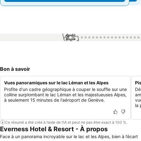
1 / 65
Bon à savoir
Vues panoramiques sur le lac Léman et les Alpes
Pi
Profite d'un cadre géographique à couper le souffle sur une
Dé
colline surplombant le lac Léman et les majestueuses Alpes,
am
à seulement 15 minutes de l'aéroport de Genève.
vu
la 
Ce résumé a été créé à l’aide de l’IA et peut ne pas être exact à 100 %.
Everness Hotel & Resort - À propos
Face à un panorama incroyable sur le lac et les Alpes, bien à l’écart