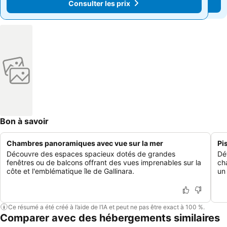
Consulter les prix
Consulter les prix
Bon à savoir
Chambres panoramiques avec vue sur la mer
Pi
Découvre des espaces spacieux dotés de grandes
Dé
fenêtres ou de balcons offrant des vues imprenables sur la
ch
côte et l'emblématique île de Gallinara.
un
Ce résumé a été créé à l’aide de l’IA et peut ne pas être exact à 100 %.
Comparer avec des hébergements similaires