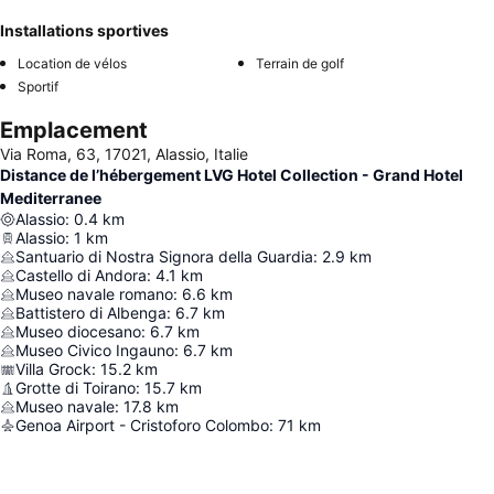
Installations sportives
Location de vélos
Terrain de golf
Sportif
Emplacement
Via Roma, 63, 17021, Alassio, Italie
Distance de l’hébergement LVG Hotel Collection - Grand Hotel
Mediterranee
Alassio
:
0.4
km
Alassio
:
1
km
Santuario di Nostra Signora della Guardia
:
2.9
km
Castello di Andora
:
4.1
km
Museo navale romano
:
6.6
km
Battistero di Albenga
:
6.7
km
Museo diocesano
:
6.7
km
Museo Civico Ingauno
:
6.7
km
Villa Grock
:
15.2
km
Grotte di Toirano
:
15.7
km
Museo navale
:
17.8
km
Genoa Airport - Cristoforo Colombo
:
71
km