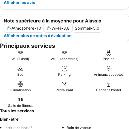
Afficher les avis
Note supérieure à la moyenne pour Alassio
Atmosphère
•
10
Wi-Fi
•
8,8
Sommeil
•
5,0
Afficher plus de notes d’évaluation
Principaux services
Wi-Fi (hall)
Wi-Fi (chambres)
Piscine
Spa
Parking
Animaux acceptés
Climatisation
Restaurant
Bar dans l'hôtel
Salle de fitness
Tous les services
Bien-être
Institut de beauté
Bain de vapeur