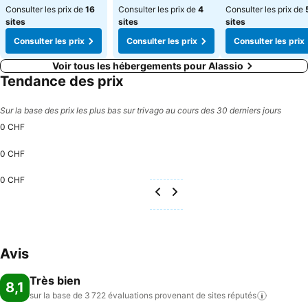
Consulter les prix de
16
Consulter les prix de
4
Consulter les prix de
sites
sites
sites
Consulter les prix
Consulter les prix
Consulter les prix
Voir tous les hébergements pour Alassio
Tendance des prix
Sur la base des prix les plus bas sur trivago au cours des 30 derniers jours
0 CHF
0 CHF
0 CHF
Avis
Très bien
8,1
sur la base de 3 722 évaluations provenant de sites
réputés