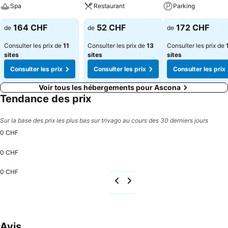
Spa
Restaurant
Parking
164 CHF
52 CHF
172 CHF
de
de
de
Consulter les prix de
11
Consulter les prix de
13
Consulter les prix de
sites
sites
sites
Consulter les prix
Consulter les prix
Consulter les prix
Voir tous les hébergements pour Ascona
Tendance des prix
Sur la base des prix les plus bas sur trivago au cours des 30 derniers jours
0 CHF
0 CHF
0 CHF
Avis