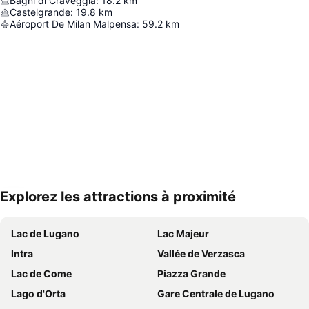
Bagni di Craveggia
:
18.2
km
Castelgrande
:
19.8
km
Aéroport De Milan Malpensa
:
59.2
km
Explorez les attractions à proximité
Agrandir la carte
Lac de Lugano
Lac Majeur
Intra
Vallée de Verzasca
Lac de Come
Piazza Grande
Lago d'Orta
Gare Centrale de Lugano