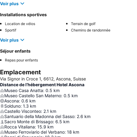
Voir plus
Installations sportives
Location de vélos
Terrain de golf
Sportif
Chemins de randonnée
Voir plus
Séjour enfants
Repas pour enfants
Emplacement
Via Signor in Croce 1, 6612, Ascona, Suisse
Distance de l’hébergement Hotel Ascona
Museo Casa Anatta
:
0.5
km
Museo Castello San Materno
:
0.5
km
Ascona
:
0.6
km
Solduno
:
1.3
km
Castello Visconteo
:
2.1
km
Santuario della Madonna del Sasso
:
2.6
km
Sacro Monte di Brissago
:
6.5
km
Rocca Vitaliana
:
15.9
km
Museo Ferroviario del Verbano
:
18
km