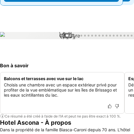
1 / 83
Bon à savoir
Balcons et terrasses avec vue sur le lac
Es
Choisis une chambre avec un espace extérieur privé pour
Dé
profiter de la vue emblématique sur les îles de Brissago et
un
les eaux scintillantes du lac.
re
Ce résumé a été créé à l’aide de l’IA et peut ne pas être exact à 100 %.
Hotel Ascona - À propos
Dans la propriété de la famille Biasca-Caroni depuis 70 ans. L'hôtel