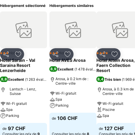
Hébergement sélectionné
Hébergements similaires
Hotel
Hotel
Hotel
3 Étoiles
3 Étoiles
4 Étoiles
Partager
Ajouter à mes favoris
Partager
Ajouter à mes favoris
Partager
Ajouter à
Hotel Sarain - Val
Hotel AVES Arosa
Hotel Altein Arosa,
Saraina Resort
Faern Collection
8,9
Excellent
(
1 478 évaluations
)
Lenzerheide
Resort
Arosa, à 0.2 km de :
8,8
8,4
Excellent
(
1 263 évaluations
)
Très bien
(
1 969 
Centre-ville
Lantsch - Lenz,
Arosa, à 0.3 km de 
Wi-Fi gratuit
Suisse
Centre-ville
Spa
Wi-Fi gratuit
Wi-Fi gratuit
Parking
Spa
Piscine
Parking
Spa
106 CHF
de
97 CHF
127 CHF
de
de
Consulter les prix de
9
Consulter les prix de
8
Consulter les prix de