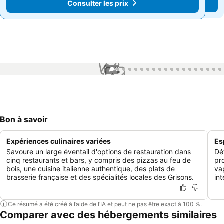
Consulter les prix
Consulter les prix
1 / 99
Bon à savoir
Expériences culinaires variées
Es
Savoure un large éventail d'options de restauration dans
Dé
cinq restaurants et bars, y compris des pizzas au feu de
pr
bois, une cuisine italienne authentique, des plats de
va
brasserie française et des spécialités locales des Grisons.
int
Ce résumé a été créé à l’aide de l’IA et peut ne pas être exact à 100 %.
Comparer avec des hébergements similaires