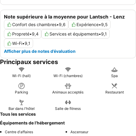
Note supérieure à la moyenne pour Lantsch - Lenz
Confort des chambres
•
9,6
Expérience
•
9,5
Propreté
•
9,4
Services et équipements
•
9,1
Wi-Fi
•
9,1
Afficher plus de notes d’évaluation
Principaux services
Wi-Fi (hall)
Wi-Fi (chambres)
Spa
Parking
Animaux acceptés
Restaurant
Bar dans l'hôtel
Salle de fitness
Tous les services
Équipements de l’hébergement
Centre d'affaires
Ascenseur