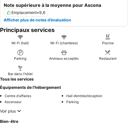
Note supérieure à la moyenne pour Ascona
Emplacement
•
9,6
Afficher plus de notes d’évaluation
Principaux services
Wi-Fi (hall)
Wi-Fi (chambres)
Piscine
Parking
Animaux acceptés
Restaurant
Bar dans l'hôtel
Tous les services
Équipements de l’hébergement
Centre d'affaires
Hall d’entrée/réception
Ascenseur
Parking
Voir plus
Bien-être