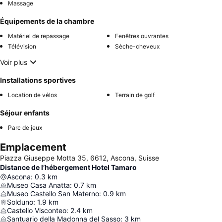
Massage
Équipements de la chambre
Matériel de repassage
Fenêtres ouvrantes
Télévision
Sèche-cheveux
Voir plus
Installations sportives
Location de vélos
Terrain de golf
Séjour enfants
Parc de jeux
Emplacement
Piazza Giuseppe Motta 35, 6612, Ascona, Suisse
Distance de l’hébergement Hotel Tamaro
Ascona
:
0.3
km
Museo Casa Anatta
:
0.7
km
Museo Castello San Materno
:
0.9
km
Solduno
:
1.9
km
Castello Visconteo
:
2.4
km
Santuario della Madonna del Sasso
:
3
km