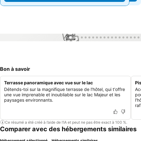
1 / 55
Bon à savoir
Terrasse panoramique avec vue sur le lac
Pi
Détends-toi sur la magnifique terrasse de l'hôtel, qui t'offre
Ac
une vue imprenable et inoubliable sur le lac Majeur et les
po
paysages environnants.
l'
raf
Ce résumé a été créé à l’aide de l’IA et peut ne pas être exact à 100 %.
Comparer avec des hébergements similaires
Hébergement sélectionné
Hébergements similaires