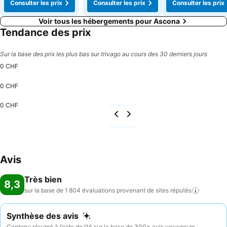
Consulter les prix
Consulter les prix
Consulter les prix
Voir tous les hébergements pour Ascona
Tendance des prix
Sur la base des prix les plus bas sur trivago au cours des 30 derniers jours
0 CHF
0 CHF
0 CHF
Avis
Très bien
8,3
sur la base de 1 804 évaluations provenant de sites
réputés
Synthèse des avis
Contenu résumé à l’aide de l’IA sur la base de 300+ avis voyageurs ·