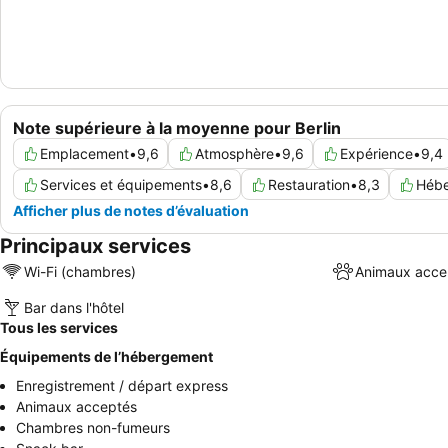
Note supérieure à la moyenne pour Berlin
Emplacement
•
9,6
Atmosphère
•
9,6
Expérience
•
9,4
Services et équipements
•
8,6
Restauration
•
8,3
Héb
Afficher plus de notes d’évaluation
Principaux services
Wi-Fi (chambres)
Animaux acce
Bar dans l'hôtel
Tous les services
Équipements de l’hébergement
Enregistrement / départ express
Animaux acceptés
Chambres non-fumeurs