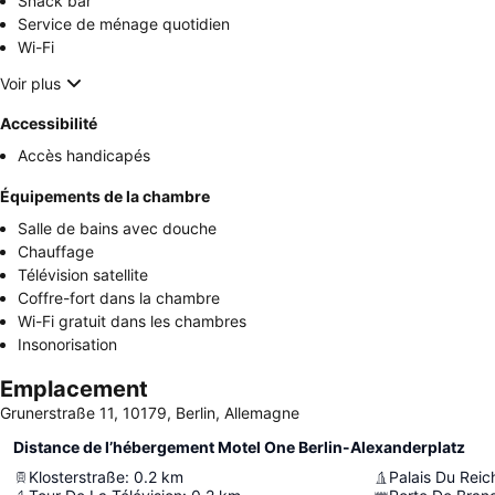
Snack bar
Service de ménage quotidien
Wi-Fi
Voir plus
Accessibilité
Accès handicapés
Équipements de la chambre
Salle de bains avec douche
Chauffage
Télévision satellite
Coffre-fort dans la chambre
Wi-Fi gratuit dans les chambres
Insonorisation
Emplacement
Grunerstraße 11, 10179, Berlin, Allemagne
Distance de l’hébergement Motel One Berlin-Alexanderplatz
Klosterstraße
:
0.2
km
Palais Du Reic