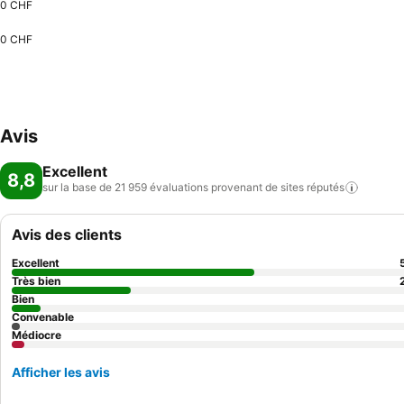
0 CHF
0 CHF
Avis
Excellent
8,8
sur la base de 21 959 évaluations provenant de sites
réputés
Avis des clients
Excellent
Très bien
Bien
Convenable
Médiocre
Afficher les avis