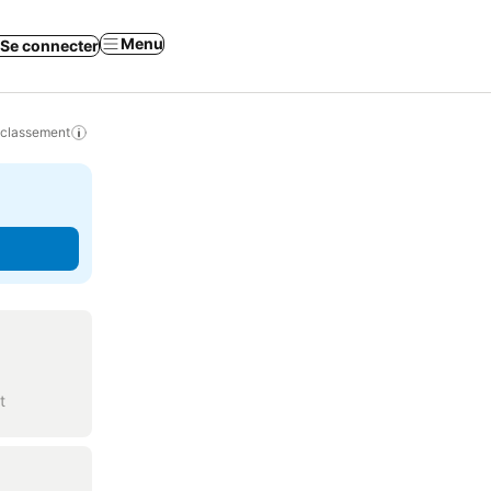
Menu
Se connecter
 classement
t