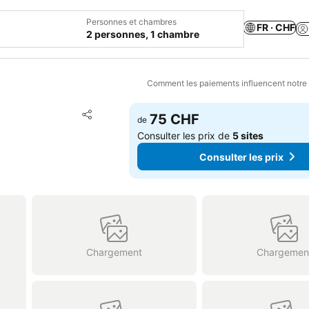
Personnes et chambres
FR · CHF
2 personnes, 1 chambre
Comment les paiements influencent notre
Ajouter à mes favoris
75 CHF
de
Partager
Consulter les prix de
5 sites
Consulter les prix
Chargement
Chargemen