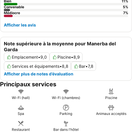
Bien
11
%
Convenable
5
%
Médiocre
7
%
Afficher les avis
Note supérieure à la moyenne pour Manerba del
Garda
Emplacement
•
9,0
Piscine
•
8,9
Services et équipements
•
8,8
Bar
•
7,8
Afficher plus de notes d’évaluation
Principaux services
Wi-Fi (hall)
Wi-Fi (chambres)
Piscine
Spa
Parking
Animaux acceptés
Restaurant
Bar dans l'hôtel