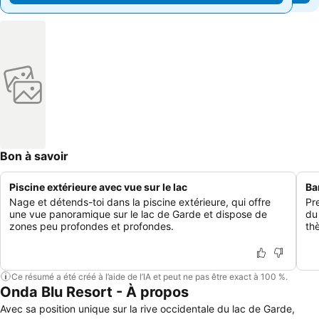
Bon à savoir
Piscine extérieure avec vue sur le lac
Ba
Nage et détends-toi dans la piscine extérieure, qui offre
Pr
une vue panoramique sur le lac de Garde et dispose de
du
zones peu profondes et profondes.
th
Ce résumé a été créé à l’aide de l’IA et peut ne pas être exact à 100 %.
Onda Blu Resort - À propos
Avec sa position unique sur la rive occidentale du lac de Garde,