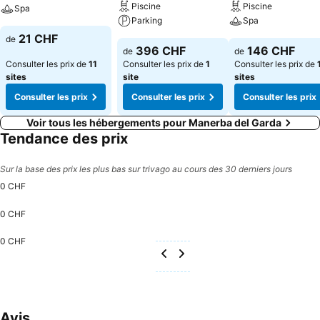
Piscine
Piscine
Spa
Parking
Spa
21 CHF
de
396 CHF
146 CHF
de
de
Consulter les prix de
11
Consulter les prix de
1
Consulter les prix de
sites
site
sites
Consulter les prix
Consulter les prix
Consulter les prix
Voir tous les hébergements pour Manerba del Garda
Tendance des prix
Sur la base des prix les plus bas sur trivago au cours des 30 derniers jours
0 CHF
0 CHF
0 CHF
Avis