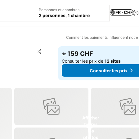
Personnes et chambres
FR · CHF
2 personnes, 1 chambre
Comment les paiements influencent notre
Ajouter à mes favoris
159 CHF
de
Partager
Consulter les prix de
12 sites
Consulter les prix