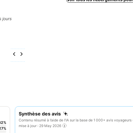
s jours
Synthèse des avis
Contenu résumé à l’aide de l’IA sur la base de 1 000+ avis voyageurs 
62
%
mise à jour : 29 May 2026
27
%