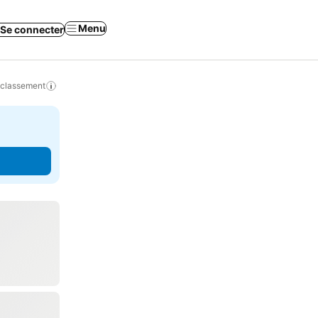
Menu
Se connecter
 classement