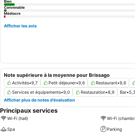
Bien
Convenable
Médiocre
Afficher les avis
Note supérieure à la moyenne pour Brissago
Activités
•
9,7
Petit déjeuner
•
9,6
Restaurant
•
9,6
Services et équipements
•
9,0
Restauration
•
8,9
Bar
•
5,
Afficher plus de notes d’évaluation
Principaux services
Wi-Fi (hall)
Wi-Fi (chambr
Spa
Parking