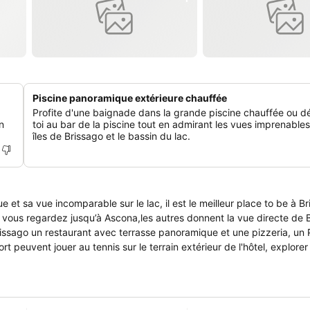
Piscine panoramique extérieure chauffée
Profite d'une baignade dans la grande piscine chauffée ou d
n
toi au bar de la piscine tout en admirant les vues imprenables
îles de Brissago et le bassin du lac.
 et sa vue incomparable sur le lac, il est le meilleur place to be à Br
s vous regardez jusqu’à Ascona,les autres donnent la vue directe de 
issago un restaurant avec terrasse panoramique et une pizzeria, un 
rt peuvent jouer au tennis sur le terrain extérieur de l'hôtel, explore