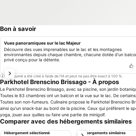
Bon à savoir
Vues panoramiques sur le lac Majeur
Découvre des vues imprenables sur le lac et les montagnes
environnantes depuis chaque chambre, chacune dotée d'un balco
privé conçu pour la détente.
Ce résumé a été créé à l’aide de l’IA et peut ne pas être exact à 100 %.
Parkhotel Brenscino Brissago - À propos
Le Parkhotel Brenscino Brissago, avec sa piscine, son jardin botanique
Toutes le 83 chambres ont un balcon et la vue sur le lac. De certain
Toutes son non-fumeurs. Culinaire propose le Parkhotel Brenscino Br
ainsi qu'un snack-bar au bord de la piscine. Ceux qui préfèrent le spo
yoga, jouer aux quilles ou faire une partie de minigolf.
Comparer avec des hébergements similaires
Hébergement sélectionné
Hébergements similaires
suivant