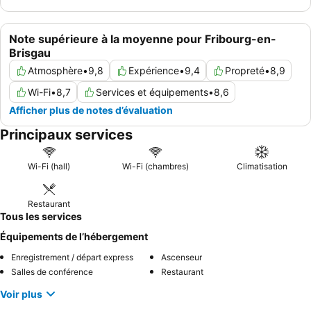
Note supérieure à la moyenne pour Fribourg-en-
Brisgau
Atmosphère
•
9,8
Expérience
•
9,4
Propreté
•
8,9
Wi-Fi
•
8,7
Services et équipements
•
8,6
Afficher plus de notes d’évaluation
Principaux services
Wi-Fi (hall)
Wi-Fi (chambres)
Climatisation
Restaurant
Tous les services
Équipements de l’hébergement
Enregistrement / départ express
Ascenseur
Salles de conférence
Restaurant
Voir plus