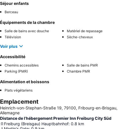
Séjour enfants
Berceau
Équipements de la chambre
Salle de bains avec douche
Matériel de repassage
Télévision
Sèche-cheveux
Voir plus
Accessibilité
Chemins accessibles
Salle de bains PMR
Parking (PMR)
Chambre PMR
Alimentation et boissons
Plats végétariens
Emplacement
Heinrich-von-Stephan-Straße 19, 79100, Fribourg-en-Brisgau,
Allemagne
Distance de l’hébergement Premier Inn Freiburg City Süd
Freiburg (Breisgau) Hauptbahnhof
:
0.8
km
Martin's Gate
:
0.9
km