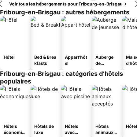
Voir tous les hébergements pour Fribourg-en-Brisgau
Fribourg-en-Brisgau : autres hébergements
Hôtel
Bed & Brea
Appart'hôt
Auberge
Mais
kfasts
el
de
d'hô
jeunesse
Fribourg-en-Brisgau : catégories d’hôtels
populaires
Hôtels
Hôtels de
Hôtels
Hôtels
Hôtel
économiq
luxe
avec
animaux