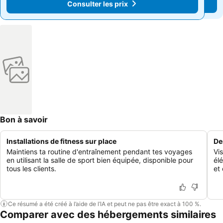
Consulter les prix
Consulter les prix
Bon à savoir
Installations de fitness sur place
De
Maintiens ta routine d'entraînement pendant tes voyages
Vi
en utilisant la salle de sport bien équipée, disponible pour
él
tous les clients.
et 
Ce résumé a été créé à l’aide de l’IA et peut ne pas être exact à 100 %.
Comparer avec des hébergements similaires