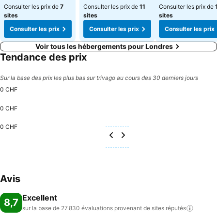
Consulter les prix de
7
Consulter les prix de
11
Consulter les prix de
sites
sites
sites
Consulter les prix
Consulter les prix
Consulter les prix
Voir tous les hébergements pour Londres
Tendance des prix
Sur la base des prix les plus bas sur trivago au cours des 30 derniers jours
0 CHF
0 CHF
0 CHF
Avis
Excellent
8,7
sur la base de 27 830 évaluations provenant de sites
réputés