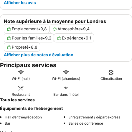
Afficher les avis
Note supérieure à la moyenne pour Londres
Emplacement
•
9,8
Atmosphère
•
9,4
Pour les familles
•
9,2
Expérience
•
9,1
Propreté
•
8,8
Afficher plus de notes d’évaluation
Principaux services
Wi-Fi (hall)
Wi-Fi (chambres)
Climatisation
Restaurant
Bar dans l'hôtel
Tous les services
Équipements de l’hébergement
Hall d’entrée/réception
Enregistrement / départ express
Bar
Salles de conférence