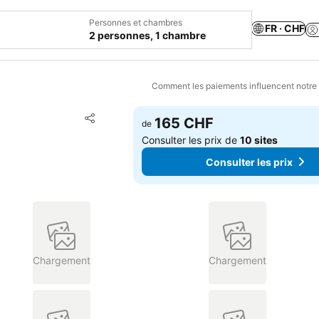
Personnes et chambres
FR · CHF
2 personnes, 1 chambre
Comment les paiements influencent notre
Ajouter à mes favoris
165 CHF
de
Partager
Consulter les prix de
10 sites
Consulter les prix
Chargement
Chargement