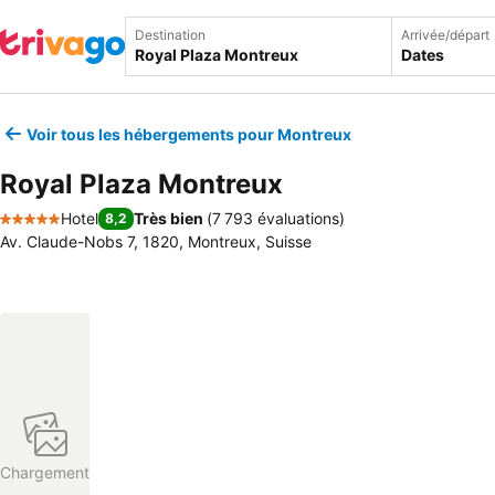
Destination
Arrivée/départ
Dates
Voir tous les hébergements pour Montreux
Royal Plaza Montreux
Hotel
Très bien
(
7 793 évaluations
)
8,2
5 Étoiles
Av. Claude-Nobs 7, 1820, Montreux, Suisse
Chargement