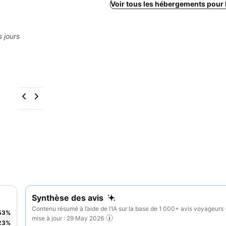
Voir tous les hébergements pour
s jours
Synthèse des avis
Contenu résumé à l’aide de l’IA sur la base de 1 000+ avis voyageurs 
53
%
mise à jour : 29 May 2026
23
%