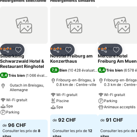
Hébergement sélectionné
Hébergements similaires
Hotel
Hotel
Hotel
4 Étoiles
4 Étoiles
3 Étoiles
Partager
Ajouter à mes favoris
Partager
Ajouter à mes favoris
Partager
Ajouter à
Silberkönig
Novotel Freiburg am
Mercure Hotel
Schwarzwald Hotel &
Konzerthaus
Freiburg Am Muen
Restaurant Ringhotel
7,9
8,4
Bien
(
10 428 évaluations
)
Très bien
(
6 578 
8,4
Très bien
(
1 066 évaluations
)
Fribourg-en-Brisgau, à
Fribourg-en-Brisga
0.8 km de : Centre-ville
0.3 km de : Centre-
Gutach im Breisgau,
Allemagne
Wi-Fi gratuit
Wi-Fi gratuit
Wi-Fi gratuit
Piscine
Parking
Spa
Spa
Animaux acceptés
Parking
92 CHF
91 CHF
de
de
96 CHF
de
Consulter les prix de
8
Consulter les prix de
12
Consulter les prix de
sites
sites
sites