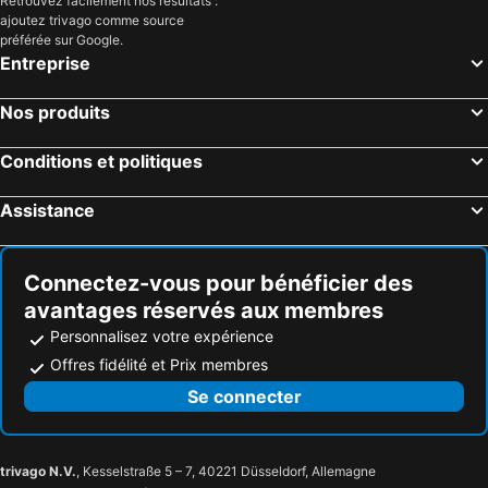
Retrouvez facilement nos résultats :
ajoutez trivago comme source
préférée sur Google.
Entreprise
Nos produits
Conditions et politiques
Assistance
Connectez-vous pour bénéficier des
avantages réservés aux membres
Personnalisez votre expérience
Offres fidélité et Prix membres
Se connecter
trivago N.V.
, Kesselstraße 5 – 7, 40221 Düsseldorf, Allemagne