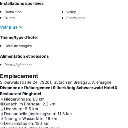
Installations sportives
Badminton
Volley
Billard
Sports de tir
Voir plus
Thème/type d’hôtel
Hôtel de congrès
Alimentation et boissons
Plats végétariens
Emplacement
Silberwaldstraße 24, 79261, Gutach im Breisgau, Allemagne
Distance de l’hébergement Silberkönig Schwarzwald Hotel &
Restaurant Ringhotel
Niederwinden
:
1.3
km
Gutach im Breisgau
:
2.2
km
Hochburg
:
8.5
km
Donauquelle (hydrologisch)
:
11.3
km
Triberger Wasserfälle
:
16
km
Dreisamstadion
:
18.1
km