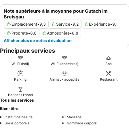
Note supérieure à la moyenne pour Gutach im
Breisgau
Emplacement
•
9,3
Service
•
9,2
Expérience
•
9,1
Propreté
•
8,8
Atmosphère
•
8,8
Afficher plus de notes d’évaluation
Principaux services
Wi-Fi (hall)
Wi-Fi (chambres)
Spa
Parking
Animaux acceptés
Restaurant
Bar dans l'hôtel
Tous les services
Bien-être
Institut de beauté
Massage
Soins corporels
Gommage corporel