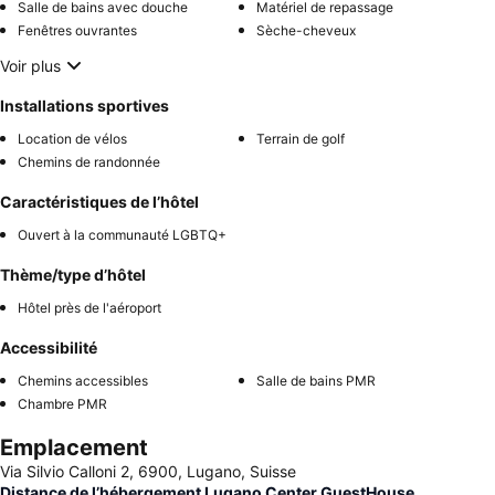
Salle de bains avec douche
Matériel de repassage
Fenêtres ouvrantes
Sèche-cheveux
Voir plus
Installations sportives
Location de vélos
Terrain de golf
Chemins de randonnée
Caractéristiques de l’hôtel
Ouvert à la communauté LGBTQ+
Thème/type d’hôtel
Hôtel près de l'aéroport
Accessibilité
Chemins accessibles
Salle de bains PMR
Chambre PMR
Emplacement
Via Silvio Calloni 2, 6900, Lugano, Suisse
Distance de l’hébergement Lugano Center GuestHouse