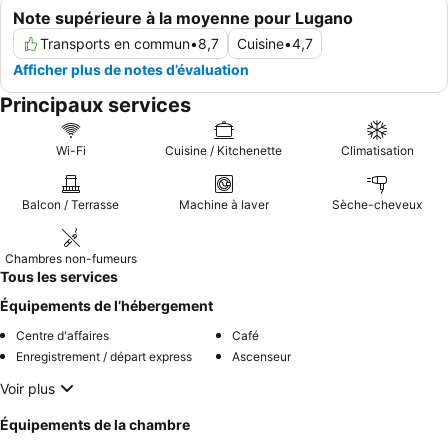
Note supérieure à la moyenne pour Lugano
Transports en commun
•
8,7
Cuisine
•
4,7
Afficher plus de notes d’évaluation
Principaux services
Wi-Fi
Cuisine / Kitchenette
Climatisation
Balcon / Terrasse
Machine à laver
Sèche-cheveux
Chambres non-fumeurs
Tous les services
Équipements de l’hébergement
Centre d'affaires
Café
Enregistrement / départ express
Ascenseur
Voir plus
Équipements de la chambre