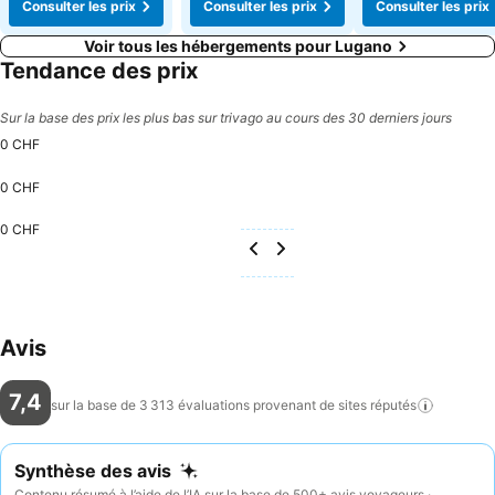
Consulter les prix
Consulter les prix
Consulter les prix
Voir tous les hébergements pour Lugano
Tendance des prix
Sur la base des prix les plus bas sur trivago au cours des 30 derniers jours
0 CHF
0 CHF
0 CHF
Avis
7,4
sur la base de 3 313 évaluations provenant de sites
réputés
Synthèse des avis
Contenu résumé à l’aide de l’IA sur la base de 500+ avis voyageurs ·