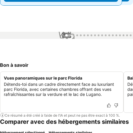
1 / 99
Bon à savoir
Vues panoramiques sur le parc Florida
Ba
Détends-toi dans un cadre directement face au luxuriant
Dé
parc Florida, avec certaines chambres offrant des vues
da
rafraîchissantes sur la verdure et le lac de Lugano.
pa
Ce résumé a été créé à l’aide de l’IA et peut ne pas être exact à 100 %.
Comparer avec des hébergements similaires
Hébergement sélectionné
Hébergements similaires