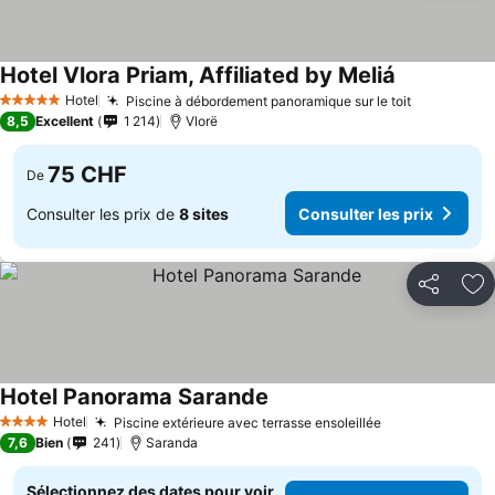
Hotel Vlora Priam, Affiliated by Meliá
Hotel
Piscine à débordement panoramique sur le toit
5 Étoiles
8,5
Excellent
1 214
Vlorë
75 CHF
De
Consulter les prix de
8 sites
Consulter les prix
Partager
Aj
Hotel Panorama Sarande
Hotel
Piscine extérieure avec terrasse ensoleillée
4 Étoiles
7,6
Bien
241
Saranda
Sélectionnez des dates pour voir