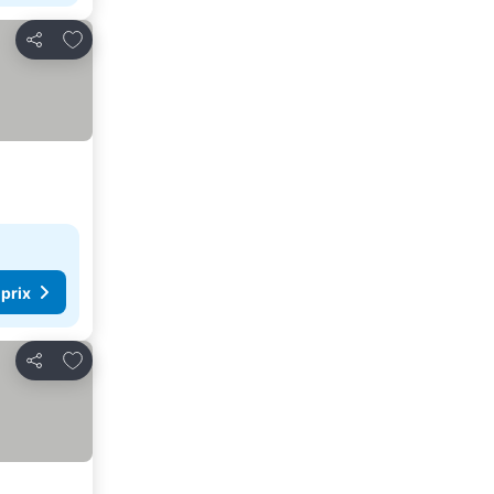
Ajouter à mes favoris
Partager
 prix
Ajouter à mes favoris
Partager