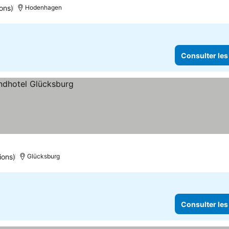
ons)
Hodenhagen
Consulter les
ions)
Glücksburg
Consulter les