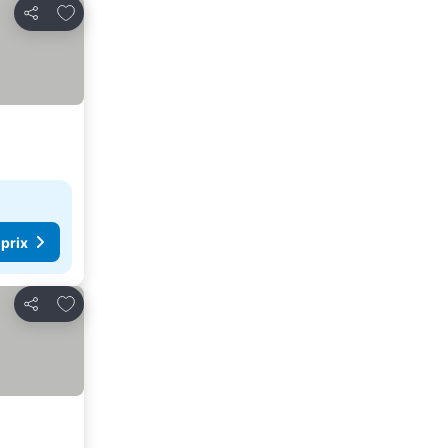
Ajouter à mes favoris
Partager
 prix
Ajouter à mes favoris
Partager