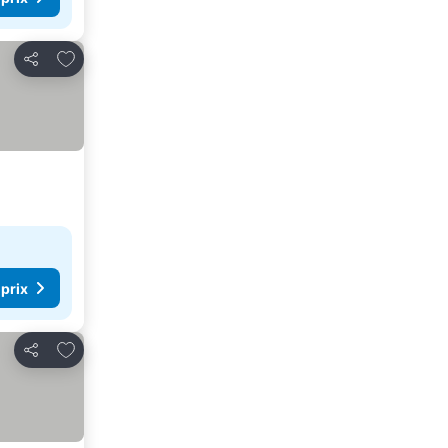
Ajouter à mes favoris
Partager
 prix
Ajouter à mes favoris
Partager