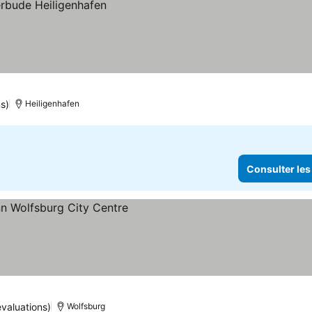
s)
Heiligenhafen
Consulter les
les prix
évaluations)
Wolfsburg