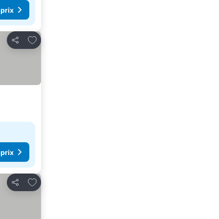
 prix
Ajouter à mes favoris
Partager
 prix
Ajouter à mes favoris
Partager