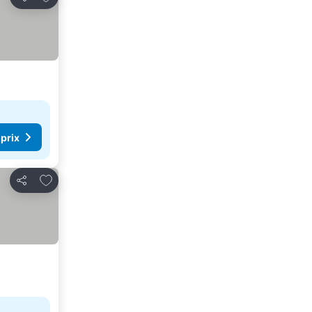
Partager
 prix
Ajouter à mes favoris
Partager