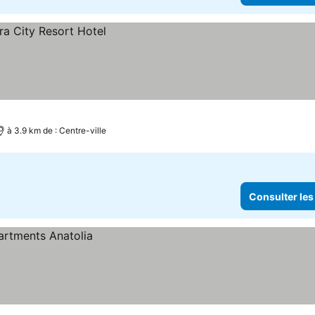
à 3.9 km de : Centre-ville
Consulter les