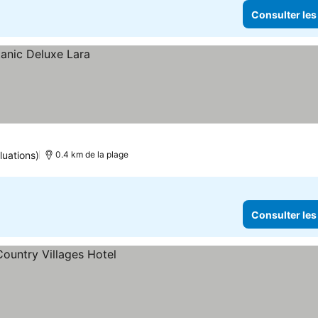
Consulter les
luations)
0.4 km de la plage
Consulter les