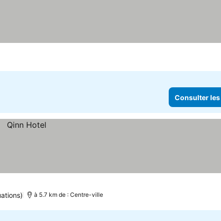
Consulter les
uations)
à 5.7 km de : Centre-ville