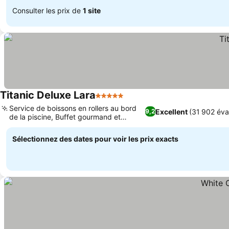
Consulter les prix de
1 site
Titanic Deluxe Lara
5 Étoiles
Service de boissons en rollers au bord
Excellent
(31 902 éva
9,2
de la piscine, Buffet gourmand et
cuisine variée
Sélectionnez des dates pour voir les prix exacts