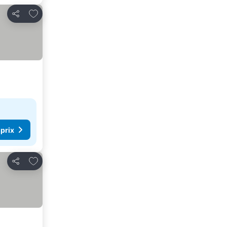
Ajouter à mes favoris
Partager
 prix
Ajouter à mes favoris
Partager