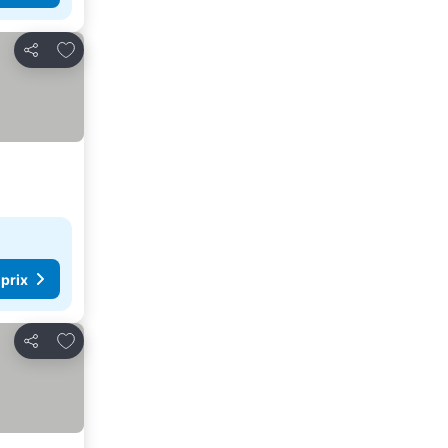
Ajouter à mes favoris
Partager
 prix
Ajouter à mes favoris
Partager