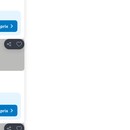
 prix
Ajouter à mes favoris
Partager
 prix
Ajouter à mes favoris