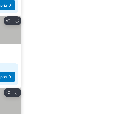
 prix
Ajouter à mes favoris
Partager
 prix
Ajouter à mes favoris
Partager