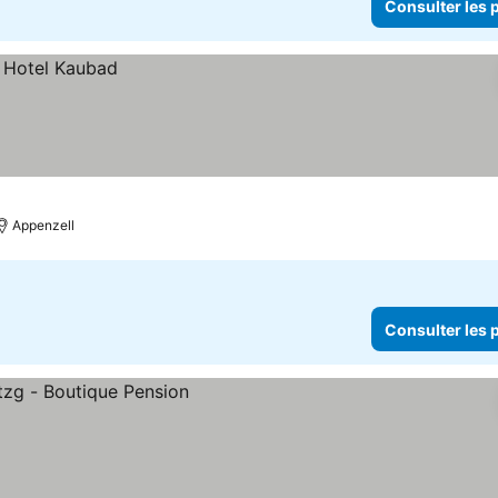
Consulter les p
Appenzell
Consulter les p