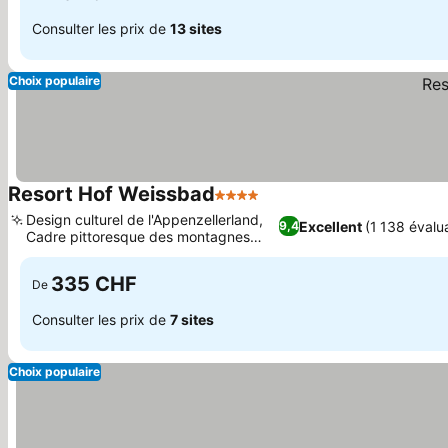
Consulter les prix de
13 sites
Choix populaire
Resort Hof Weissbad
4 Étoiles
Design culturel de l'Appenzellerland,
Excellent
(1 138 évalu
9,4
Cadre pittoresque des montagnes
Alpstein
335 CHF
De
Consulter les prix de
7 sites
Choix populaire