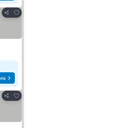
Ajouter à mes favoris
Partager
rix
Ajouter à mes favoris
Partager