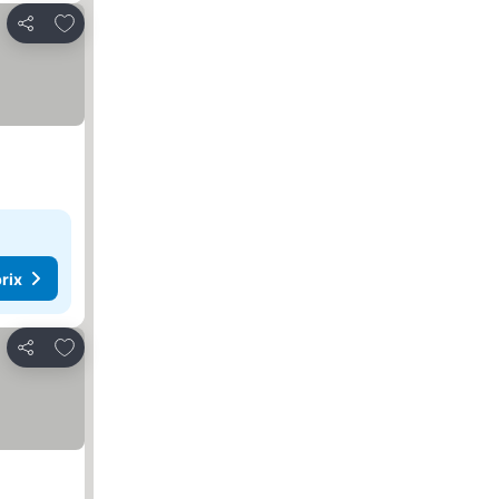
Ajouter à mes favoris
Partager
rix
Ajouter à mes favoris
Partager