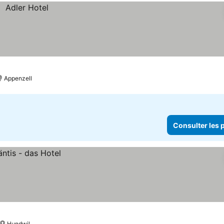
Appenzell
Consulter les p
Hundwil