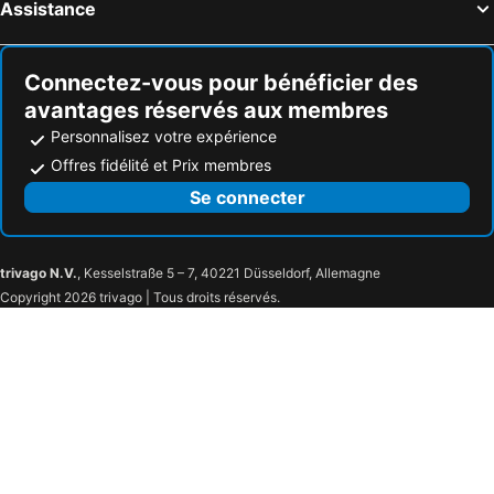
Assistance
Hôtels Aschheim
Hôtels Nonnenhorn
Hôtels Bad Wiessee
Hôtels Lam
Connectez-vous pour bénéficier des
avantages réservés aux membres
Personnalisez votre expérience
Offres fidélité et Prix membres
Se connecter
trivago N.V.
, Kesselstraße 5 – 7, 40221 Düsseldorf, Allemagne
Copyright 2026 trivago | Tous droits réservés.