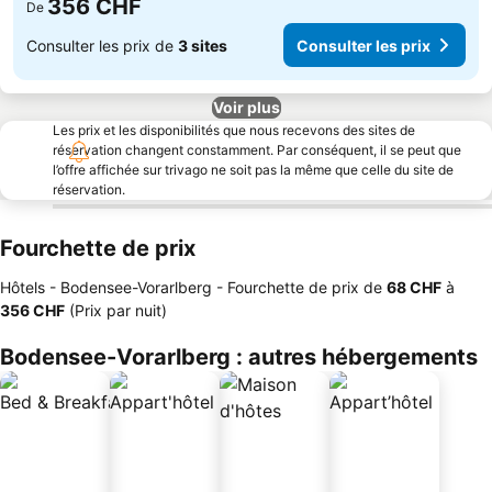
356 CHF
De
Consulter les prix de
3 sites
Consulter les prix
Voir plus
Les prix et les disponibilités que nous recevons des sites de
réservation changent constamment. Par conséquent, il se peut que
l’offre affichée sur trivago ne soit pas la même que celle du site de
réservation.
Fourchette de prix
Hôtels - Bodensee-Vorarlberg -
Fourchette de prix
de
‎68 CHF
à
‎356 CHF
(Prix par nuit)
Bodensee-Vorarlberg : autres hébergements