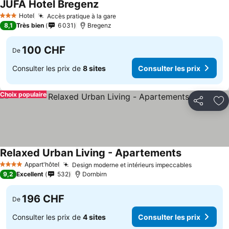
JUFA Hotel Bregenz
Hotel
Accès pratique à la gare
3 Étoiles
8,1
Très bien
6 031
Bregenz
100 CHF
De
Consulter les prix de
8 sites
Consulter les prix
Choix populaire
Partager
Aj
Relaxed Urban Living - Apartements
Appart'hôtel
Design moderne et intérieurs impeccables
4 Étoiles
9,2
Excellent
532
Dornbirn
196 CHF
De
Consulter les prix de
4 sites
Consulter les prix