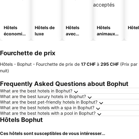
Hôtels
Hôtels de
Hôtels
Hôtels
Hôtel
économiq
luxe
avec
animaux
ues
piscine
acceptés
Fourchette de prix
Hôtels - Bophut -
Fourchette de prix
de
‎17 CHF
à
‎295 CHF
(Prix par
nuit)
Frequently Asked Questions about Bophut
What are the best hotels in Bophut?
What are the best luxury hotels in Bophut?
What are the best pet-friendly hotels in Bophut?
What are the best hotels with a spa in Bophut?
What are the best hotels with a pool in Bophut?
Hôtels Bophut
Ces hôtels sont susceptibles de vous intéresser...