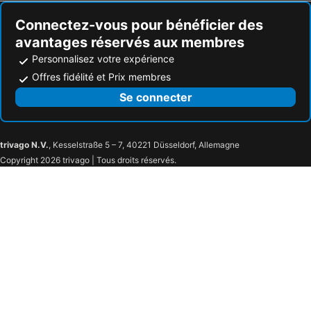
Connectez-vous pour bénéficier des
avantages réservés aux membres
Personnalisez votre expérience
Offres fidélité et Prix membres
Se connecter
trivago N.V.
, Kesselstraße 5 – 7, 40221 Düsseldorf, Allemagne
Copyright 2026 trivago | Tous droits réservés.