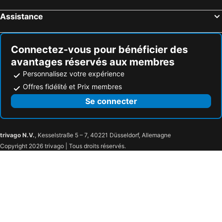
Hôtels Cabrières
Hôtels Cournonsec
Assistance
Hôtels Cazilhac
Hôtels Valros
Connectez-vous pour bénéficier des
avantages réservés aux membres
Personnalisez votre expérience
Offres fidélité et Prix membres
Se connecter
trivago N.V.
, Kesselstraße 5 – 7, 40221 Düsseldorf, Allemagne
Copyright 2026 trivago | Tous droits réservés.